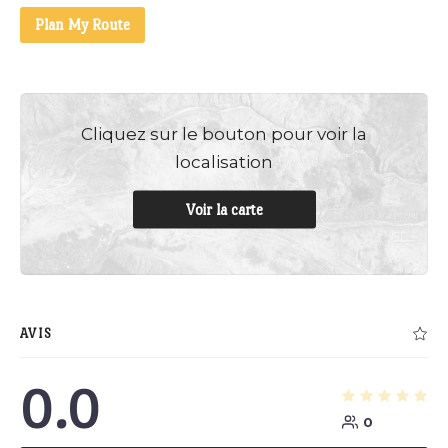
Plan My Route
Cliquez sur le bouton pour voir la
localisation
Voir la carte
AVIS
0.0
0