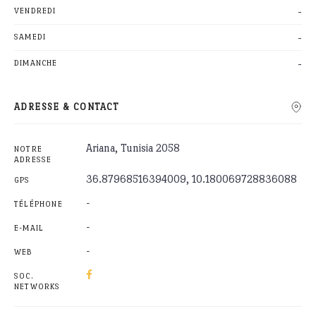
-
VENDREDI
-
SAMEDI
-
DIMANCHE
ADRESSE & CONTACT
Ariana, Tunisia 2058
NOTRE
ADRESSE
36.87968516394009, 10.180069728836088
GPS
-
TÉLÉPHONE
-
E-MAIL
-
WEB
SOC.
NETWORKS