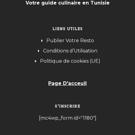
Votre guide culinaire en Tunisie
LIENS UTILES
Publier Votre Resto
Conditions d’Utilisation
Politique de cookies (UE)
Page D'acceuil
S’INSCRIRE
[mc4wp_form id="1180"]