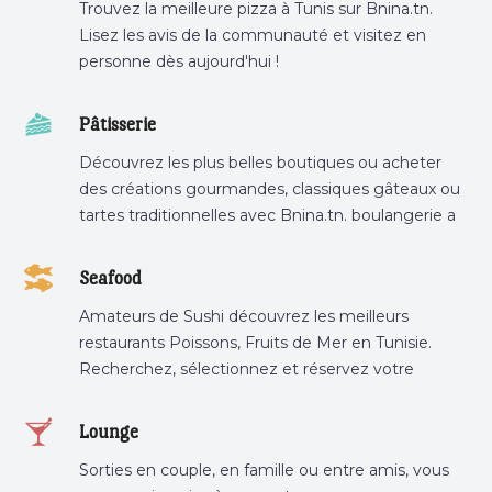
Trouvez la meilleure pizza à Tunis sur Bnina.tn.
Lisez les avis de la communauté et visitez en
personne dès aujourd'hui !
Pâtisserie
Découvrez les plus belles boutiques ou acheter
des créations gourmandes, classiques gâteaux ou
tartes traditionnelles avec Bnina.tn. boulangerie a
proximité, gâteau personnalisé tunis, patisserie
tunis, pâtisserie sousse .
Seafood
Amateurs de Sushi découvrez les meilleurs
restaurants Poissons, Fruits de Mer en Tunisie.
Recherchez, sélectionnez et réservez votre
restaurant préféré.
Lounge
Sorties en couple, en famille ou entre amis, vous