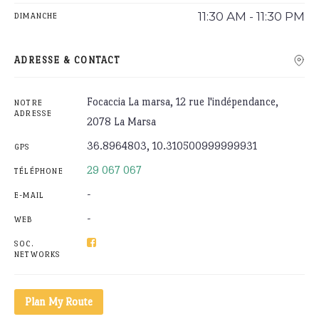
11:30 AM - 11:30 PM
DIMANCHE
ADRESSE & CONTACT
Focaccia La marsa, 12 rue l'indépendance,
NOTRE
ADRESSE
2078 La Marsa
36.8964803, 10.310500999999931
GPS
29 067 067
TÉLÉPHONE
-
E-MAIL
-
WEB
SOC.
NETWORKS
Plan My Route