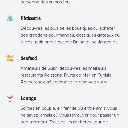
personne dès aujourd'hui !
Pâtisserie
Découvrez les plus belles boutiques ou acheter
des créations gourmandes, classiques gâteaux ou
tartes traditionnelles avec Bnina.tn. boulangerie a
proximité, gâteau personnalisé tunis, patisserie
tunis, pâtisserie sousse .
Seafood
Amateurs de Sushi découvrez les meilleurs
restaurants Poissons, Fruits de Mer en Tunisie.
Recherchez, sélectionnez et réservez votre
restaurant préféré.
Lounge
Sorties en couple, en famille ou entre amis, vous
ne savez jamais où vous retrouver pour passer un
bon moment. Trouvez les meilleurs Lounge