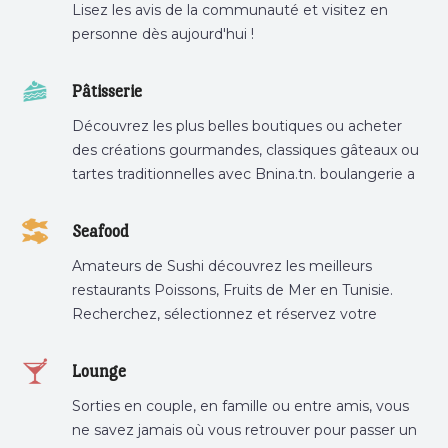
Lisez les avis de la communauté et visitez en
personne dès aujourd'hui !
Pâtisserie
Découvrez les plus belles boutiques ou acheter
des créations gourmandes, classiques gâteaux ou
tartes traditionnelles avec Bnina.tn. boulangerie a
proximité, gâteau personnalisé tunis, patisserie
tunis, pâtisserie sousse .
Seafood
Amateurs de Sushi découvrez les meilleurs
restaurants Poissons, Fruits de Mer en Tunisie.
Recherchez, sélectionnez et réservez votre
restaurant préféré.
Lounge
Sorties en couple, en famille ou entre amis, vous
ne savez jamais où vous retrouver pour passer un