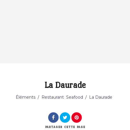
La Daurade
Catégorie
Éléments
/
Restaurant
Seafood
/
La Daurade
PARTAGER
CETTE PAGE