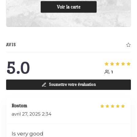
Voir la carte
AVIS
5.0
1
Soumettre votre évaluation
Rostom
avril 27, 2025
2:34
Is very good