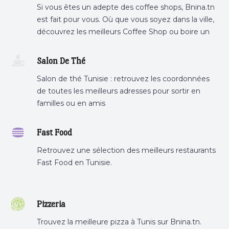
Si vous êtes un adepte des coffee shops, Bnina.tn
est fait pour vous. Où que vous soyez dans la ville,
découvrez les meilleurs Coffee Shop ou boire un
cafe a proximite.
Salon De Thé
Salon de thé Tunisie : retrouvez les coordonnées
de toutes les meilleurs adresses pour sortir en
familles ou en amis
Fast Food
Retrouvez une sélection des meilleurs restaurants
Fast Food en Tunisie.
Pizzeria
Trouvez la meilleure pizza à Tunis sur Bnina.tn.