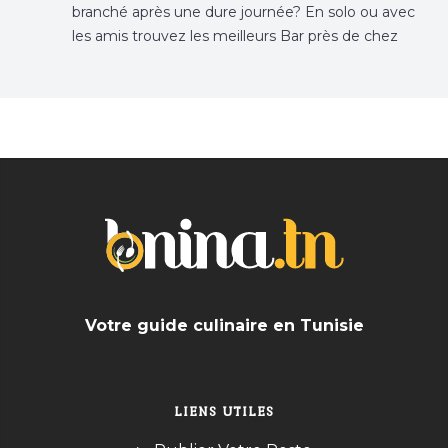
branché après une dure journée? En solo ou avec
les amis trouvez les meilleurs Bar près de chez
vous
Votre guide culinaire en Tunisie
LIENS UTILES