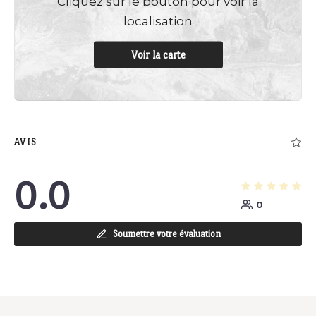
Cliquez sur le bouton pour voir la
localisation
Voir la carte
AVIS
0.0
0
Soumettre votre évaluation