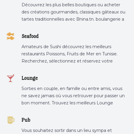
Découvrez les plus belles boutiques ou acheter
des créations gourmandes, classiques gâteaux ou
tartes traditionnelles avec Bnina.tn. boulangerie a
proximité, gâteau personnalisé tunis, patisserie
tunis, pâtisserie sousse .
Seafood
Amateurs de Sushi découvrez les meilleurs
restaurants Poissons, Fruits de Mer en Tunisie.
Recherchez, sélectionnez et réservez votre
restaurant préféré.
Lounge
Sorties en couple, en famille ou entre amis, vous
ne savez jamais où vous retrouver pour passer un
bon moment. Trouvez les meilleurs Lounge
Tunisie sur Bnina.tn.
Pub
Vous souhaitez sortir dans un lieu sympa et