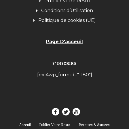
Publier Votre Resto
Conditions d’Utilisation
Politique de cookies (UE)
Page D'acceuil
S’INSCRIRE
[mc4wp_form id="1180"]
Acceuil
Publier Votre Resto
Recettes & Astuces