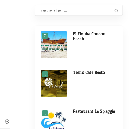
El Flouka Coucou
Beach
Trend Café Resto
Restaurant La Spiaggia