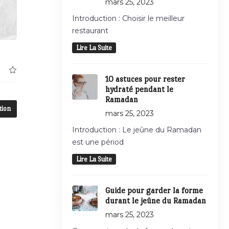
mars 25, 2023
Introduction : Choisir le meilleur
restaurant
Lire La Suite
10 astuces pour rester
hydraté pendant le
Ramadan
tion
mars 25, 2023
Introduction : Le jeûne du Ramadan
est une périod
Lire La Suite
Guide pour garder la forme
durant le jeûne du Ramadan
mars 25, 2023