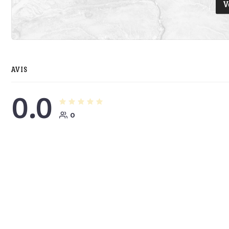
V
AVIS
0.0
0