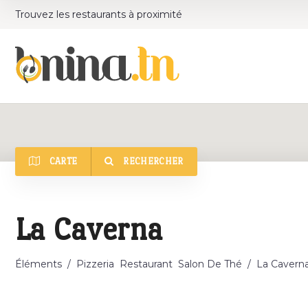
Trouvez les restaurants à proximité
CARTE
RECHERCHER
Catégorie
La Caverna
Éléments
/
Pizzeria
Restaurant
Salon De Thé
/
La Cavern