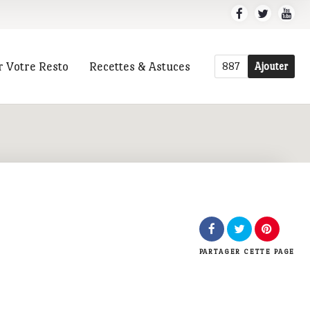
r Votre Resto
Recettes & Astuces
887
Ajouter
r
PARTAGER
CETTE PAGE