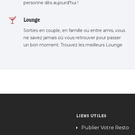
personne dès aujourd'hui !
Lounge
Sorties en couple, en famille ou entre amis, vous
ne savez jamais où vous retrouver pour passer
un bon moment. Trouvez les meilleurs Lounge
Tunisie sur Bnina.tn.
LIENS UTILES
Publier Votre Resto