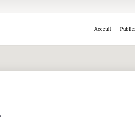
Acceuil
Publie
Recherche
a