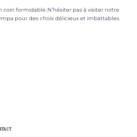
coin formidable..N’hésiter pas à visiter notre
ympa pour des choix délicieux et imbattables.
NTACT