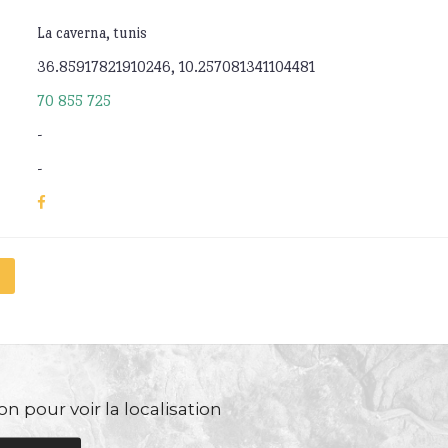
La caverna, tunis
36.85917821910246, 10.257081341104481
70 855 725
-
-
n pour voir la localisation