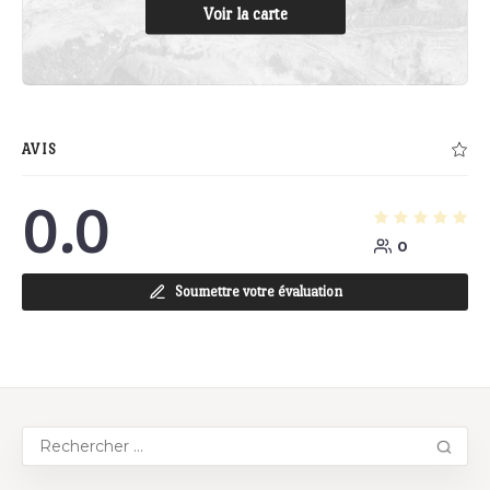
Voir la carte
AVIS
0.0
0
Soumettre votre évaluation