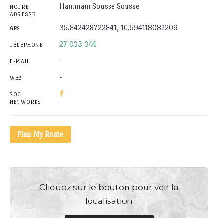
Hammam Sousse Sousse
NOTRE
ADRESSE
35.842428722841, 10.594118082209
GPS
27 033 344
TÉLÉPHONE
-
E-MAIL
-
WEB
SOC.
NETWORKS
Plan My Route
Cliquez sur le bouton pour voir la
localisation