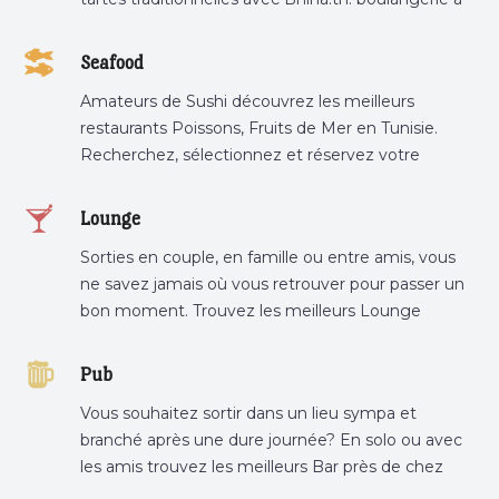
proximité, gâteau personnalisé tunis, patisserie
tunis, pâtisserie sousse .
Seafood
Amateurs de Sushi découvrez les meilleurs
restaurants Poissons, Fruits de Mer en Tunisie.
Recherchez, sélectionnez et réservez votre
restaurant préféré.
Lounge
Sorties en couple, en famille ou entre amis, vous
ne savez jamais où vous retrouver pour passer un
bon moment. Trouvez les meilleurs Lounge
Tunisie sur Bnina.tn.
Pub
Vous souhaitez sortir dans un lieu sympa et
branché après une dure journée? En solo ou avec
les amis trouvez les meilleurs Bar près de chez
vous