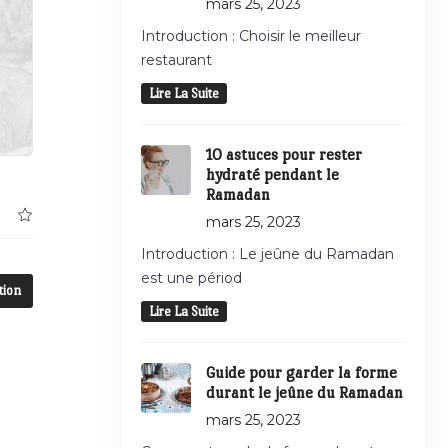
mars 25, 2023
Introduction : Choisir le meilleur
restaurant
Lire La Suite
10 astuces pour rester
hydraté pendant le
Ramadan
mars 25, 2023
Introduction : Le jeûne du Ramadan
est une périod
tion
Lire La Suite
Guide pour garder la forme
durant le jeûne du Ramadan
mars 25, 2023