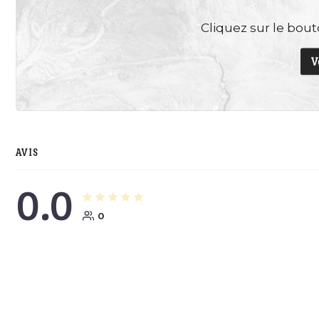
Cliquez sur le bouto
V
AVIS
0.0
0