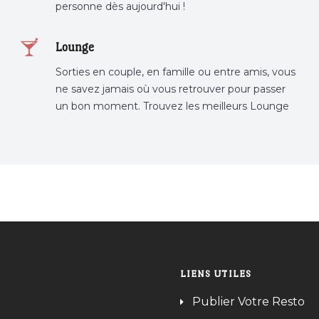
personne dès aujourd'hui !
Lounge
Sorties en couple, en famille ou entre amis, vous
ne savez jamais où vous retrouver pour passer
un bon moment. Trouvez les meilleurs Lounge
Tunisie sur Bnina.tn.
LIENS UTILES
Publier Votre Resto