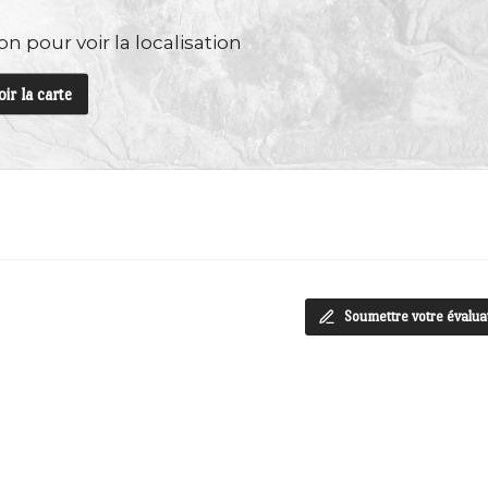
n pour voir la localisation
oir la carte
Soumettre votre évalua