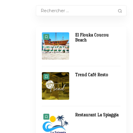
El Flouka Coucou
Beach
Trend Café Resto
Restaurant La Spiaggia