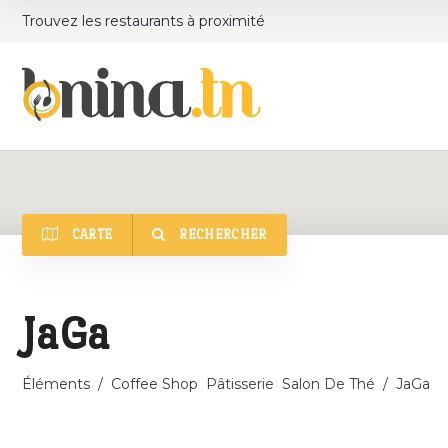
Trouvez les restaurants à proximité
CARTE
RECHERCHER
Catégorie
JaGa
Éléments
/
Coffee Shop
Pâtisserie
Salon De Thé
/
JaGa