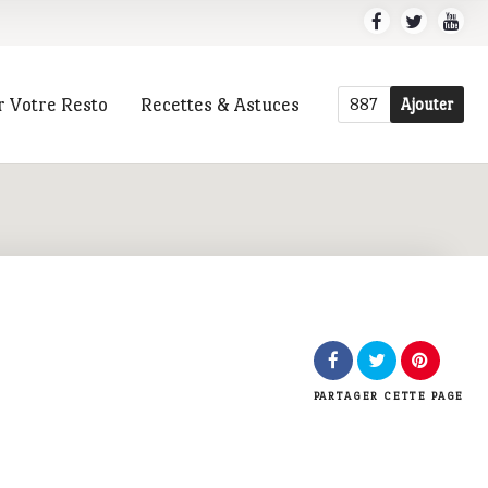
r Votre Resto
Recettes & Astuces
887
Ajouter
r
PARTAGER
CETTE PAGE