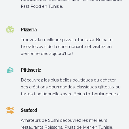
Fast Food en Tunisie.
Pizzeria
Trouvez la meilleure pizza à Tunis sur Bnina.tn.
Lisez les avis de la communauté et visitez en
personne dès aujourd'hui !
Pâtisserie
Découvrez les plus belles boutiques ou acheter
des créations gourmandes, classiques gâteaux ou
tartes traditionnelles avec Bnina.tn. boulangerie a
proximité, gâteau personnalisé tunis, patisserie
tunis, pâtisserie sousse .
Seafood
Amateurs de Sushi découvrez les meilleurs
restaurants Poissons, Fruits de Mer en Tunisie.