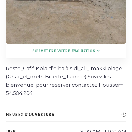
SOUMETTRE VOTRE ÉVALUATION
Resto_Café Isola d’elba à sidi_ali_lmakki plage
(Ghar_el_melh Bizerte_Tunisie) Soyez les
bienvenue, pour reserver contactez Houssem
54.504.204
HEURES D'OUVERTURE
9:00 AM - 12:00 AM
LUNDI