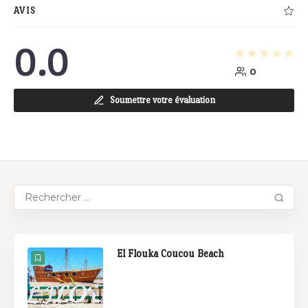
AVIS
0.0
0
Soumettre votre évaluation
El Flouka Coucou Beach