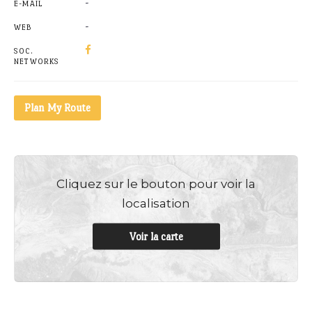
-
E-MAIL
-
WEB
SOC.
NETWORKS
Plan My Route
Cliquez sur le bouton pour voir la
localisation
Voir la carte