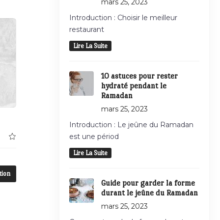
mars 25, 2023
Introduction : Choisir le meilleur
restaurant
Lire La Suite
10 astuces pour rester
hydraté pendant le
Ramadan
mars 25, 2023
Introduction : Le jeûne du Ramadan
est une périod
Lire La Suite
tion
Guide pour garder la forme
durant le jeûne du Ramadan
mars 25, 2023