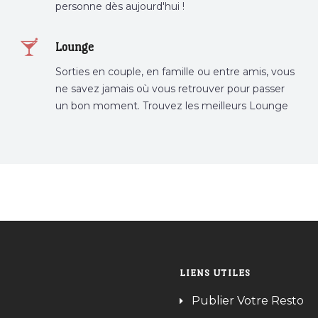
personne dès aujourd'hui !
Lounge
Sorties en couple, en famille ou entre amis, vous
ne savez jamais où vous retrouver pour passer
un bon moment. Trouvez les meilleurs Lounge
Tunisie sur Bnina.tn.
LIENS UTILES
Publier Votre Resto