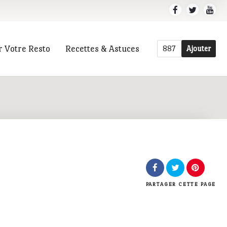
r Votre Resto
Recettes & Astuces
887
Ajouter
r
PARTAGER
CETTE PAGE