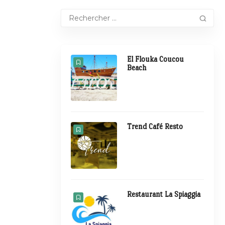
El Flouka Coucou
Beach
Trend Café Resto
Restaurant La Spiaggia