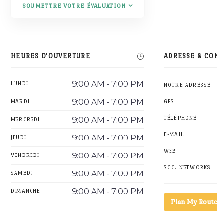
SOUMETTRE VOTRE ÉVALUATION
HEURES D'OUVERTURE
ADRESSE & CO
9:00 AM - 7:00 PM
LUNDI
NOTRE ADRESSE
9:00 AM - 7:00 PM
MARDI
GPS
9:00 AM - 7:00 PM
TÉLÉPHONE
MERCREDI
E-MAIL
9:00 AM - 7:00 PM
JEUDI
WEB
9:00 AM - 7:00 PM
VENDREDI
SOC. NETWORKS
9:00 AM - 7:00 PM
SAMEDI
9:00 AM - 7:00 PM
DIMANCHE
Plan My Route