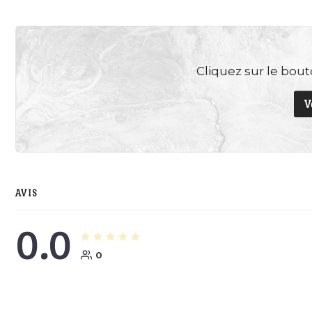
Cliquez sur le bouto
V
AVIS
0.0
0