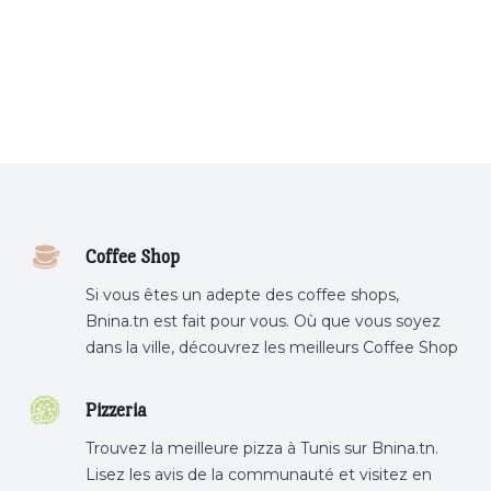
Coffee Shop
Si vous êtes un adepte des coffee shops,
Bnina.tn est fait pour vous. Où que vous soyez
dans la ville, découvrez les meilleurs Coffee Shop
ou boire un cafe a proximite.
Pizzeria
Trouvez la meilleure pizza à Tunis sur Bnina.tn.
Lisez les avis de la communauté et visitez en