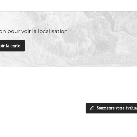
n pour voir la localisation
oir la carte
Soumettre votre évalua