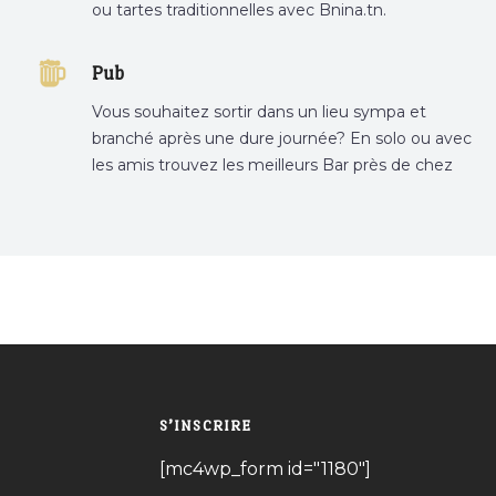
ou tartes traditionnelles avec Bnina.tn.
boulangerie a proximité, gâteau personnalisé
tunis, patisserie tunis, pâtisserie sousse .
Pub
Vous souhaitez sortir dans un lieu sympa et
branché après une dure journée? En solo ou avec
les amis trouvez les meilleurs Bar près de chez
vous
S’INSCRIRE
[mc4wp_form id="1180"]