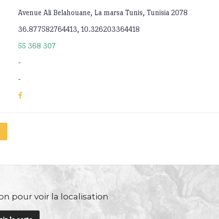
Avenue Ali Belahouane, La marsa Tunis, Tunisia 2078
36.877582764413, 10.326203364418
55 368 307
-
-
n pour voir la localisation