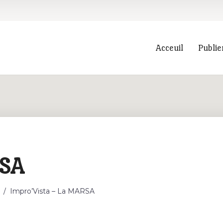
Acceuil
Publie
Recherche
RSA
/
Impro’Vista – La MARSA