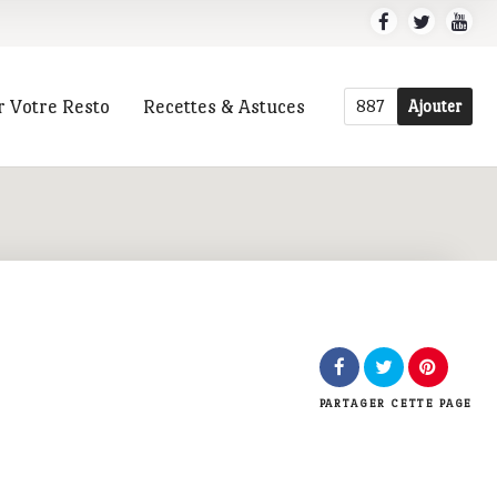
r Votre Resto
Recettes & Astuces
887
Ajouter
r
PARTAGER
CETTE PAGE