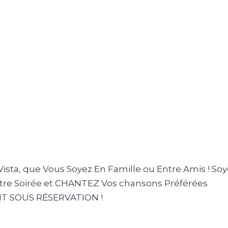
ista, que Vous Soyez En Famille ou Entre Amis ! So
otre Soirée et CHANTEZ Vos chansons Préférées
 SOUS RÉSERVATION !