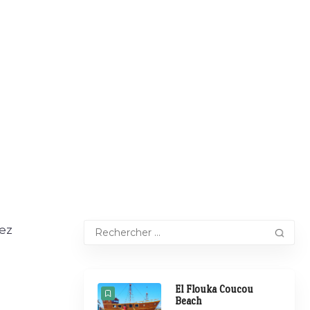
yez
El Flouka Coucou
Beach