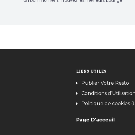
un bon moment. Trouvez les meilleurs Lounge
Tunisie sur Bnina.tn.
LIENS UTILES
Publier Votre Resto
Conditions d’Utilisatio
Politique de cookies (
Page D'acceuil