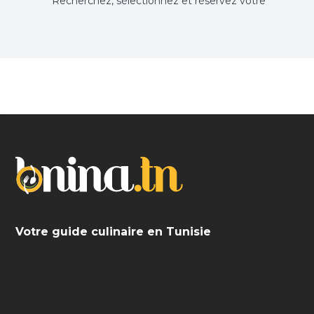
Recherchez, sélectionnez et réservez votre
restaurant préféré.
Votre guide culinaire en Tunisie