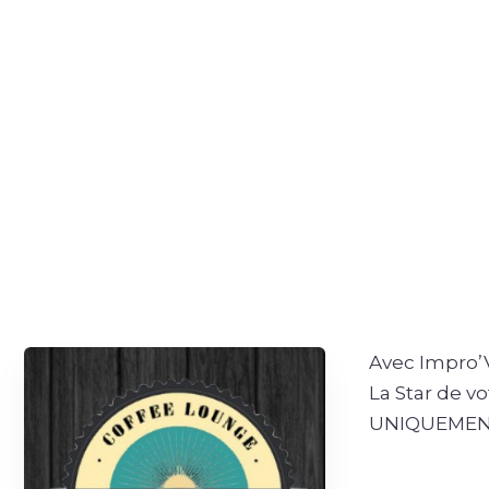
Avec Impro’V
La Star de v
UNIQUEMENT