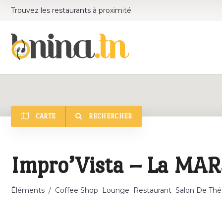
Trouvez les restaurants à proximité
CARTE
RECHERCHER
Catégorie
Impro’Vista – La MA
Éléments
/
Coffee Shop
Lounge
Restaurant
Salon De Thé