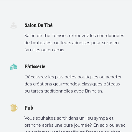
Salon De Thé
Salon de thé Tunisie : retrouvez les coordonnées
de toutes les meilleurs adresses pour sortir en
familles ou en amis
Pâtisserie
Découvrez les plus belles boutiques ou acheter
des créations gourmandes, classiques gâteaux
ou tartes traditionnelles avec Bnina.tn.
boulangerie a proximité, gâteau personnalisé
tunis, patisserie tunis, pâtisserie sousse .
Pub
Vous souhaitez sortir dans un lieu sympa et
branché après une dure journée? En solo ou avec