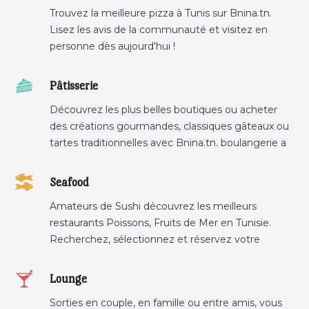
Trouvez la meilleure pizza à Tunis sur Bnina.tn.
Lisez les avis de la communauté et visitez en
personne dès aujourd'hui !
Pâtisserie
Découvrez les plus belles boutiques ou acheter
des créations gourmandes, classiques gâteaux ou
tartes traditionnelles avec Bnina.tn. boulangerie a
proximité, gâteau personnalisé tunis, patisserie
tunis, pâtisserie sousse .
Seafood
Amateurs de Sushi découvrez les meilleurs
restaurants Poissons, Fruits de Mer en Tunisie.
Recherchez, sélectionnez et réservez votre
restaurant préféré.
Lounge
Sorties en couple, en famille ou entre amis, vous