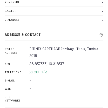
-
VENDREDI
-
SAMEDI
-
DIMANCHE
ADRESSE & CONTACT
PHINIX CARTHAGE Carthage, Tunis, Tunisia
NOTRE
ADRESSE
2016
36.857555, 10.318517
GPS
22 280 172
TÉLÉPHONE
-
E-MAIL
-
WEB
SOC.
NETWORKS