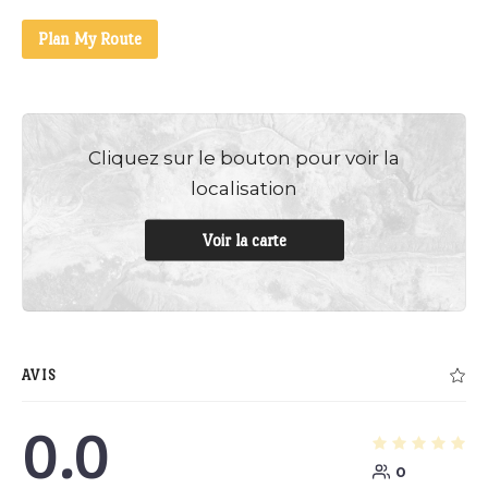
Plan My Route
Cliquez sur le bouton pour voir la
localisation
Voir la carte
AVIS
0.0
0