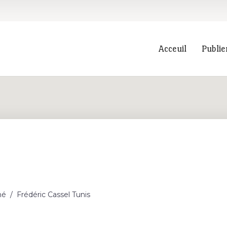
Acceuil
Publie
Recherche
hé
/
Frédéric Cassel Tunis