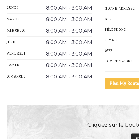
8:00 AM - 3:00 AM
LUNDI
NOTRE ADRESSE
8:00 AM - 3:00 AM
MARDI
GPS
8:00 AM - 3:00 AM
TÉLÉPHONE
MERCREDI
E-MAIL
8:00 AM - 3:00 AM
JEUDI
WEB
8:00 AM - 3:00 AM
VENDREDI
SOC. NETWORKS
8:00 AM - 3:00 AM
SAMEDI
8:00 AM - 3:00 AM
DIMANCHE
Plan My Route
Cliquez sur le bouto