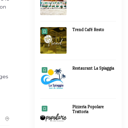
ion
Trend Café Resto
Restaurant La Spiaggia
rges
Pizzeria Popolare
Trattoria