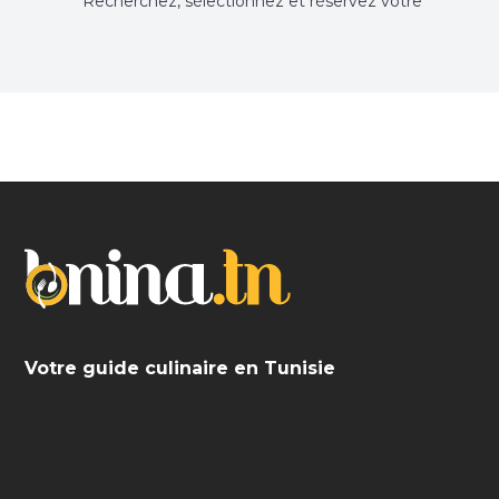
Recherchez, sélectionnez et réservez votre
restaurant préféré.
Votre guide culinaire en Tunisie