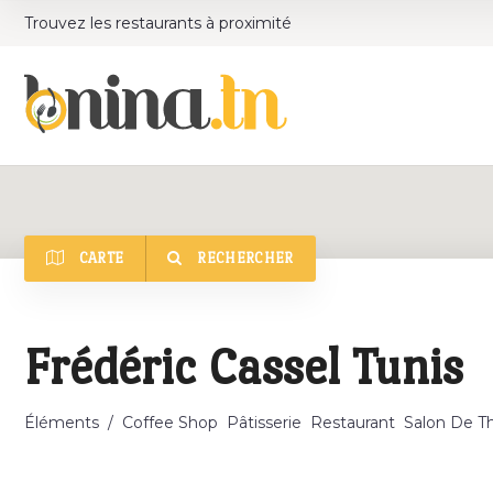
Trouvez les restaurants à proximité
CARTE
RECHERCHER
Catégorie
Frédéric Cassel Tunis
Éléments
/
Coffee Shop
Pâtisserie
Restaurant
Salon De T