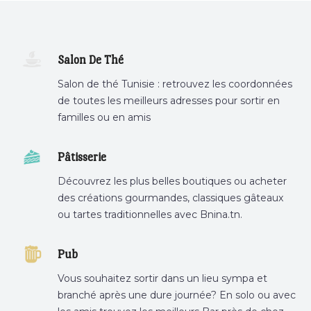
Salon De Thé
Salon de thé Tunisie : retrouvez les coordonnées
de toutes les meilleurs adresses pour sortir en
familles ou en amis
Pâtisserie
Découvrez les plus belles boutiques ou acheter
des créations gourmandes, classiques gâteaux
ou tartes traditionnelles avec Bnina.tn.
boulangerie a proximité, gâteau personnalisé
tunis, patisserie tunis, pâtisserie sousse .
Pub
Vous souhaitez sortir dans un lieu sympa et
branché après une dure journée? En solo ou avec