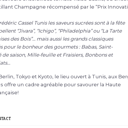
illant Champagne récompensé par le “Prix Innovat
édéric Cassel Tunis les saveurs sucrées sont à la fête
pellent “Jivara”, “Ichigo”, “Philadelphia” ou “La Tarte
ises des Bois”… mais aussi les grands classiques
és pour le bonheur des gourmets : Babas, Saint-
de saison, Mille-feuille et Fraisiers, Bonbons et
ats…
Berlin, Tokyo et Kyoto, le lieu ouvert à Tunis, aux Be
us offre un cadre agréable pour savourer la Haute
ançaise!
NTACT