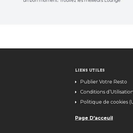
un bon moment. Trouvez les meilleurs Lounge
Tunisie sur Bnina.tn.
LIENS UTILES
Publier Votre Resto
Conditions d’Utilisatio
Politique de cookies (
Page D'acceuil