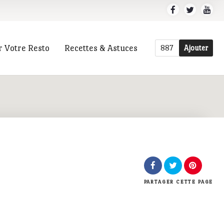
r Votre Resto
Recettes & Astuces
887
Ajouter
r
PARTAGER
CETTE PAGE