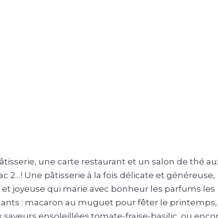
tisserie, une carte restaurant et un salon de thé au
c 2…! Une pâtisserie à la fois délicate et généreuse,
et joyeuse qui marie avec bonheur les parfums les
ants : macaron au muguet pour fêter le printemps,
saveurs ensoleillées tomate-fraise-basilic, ou encor