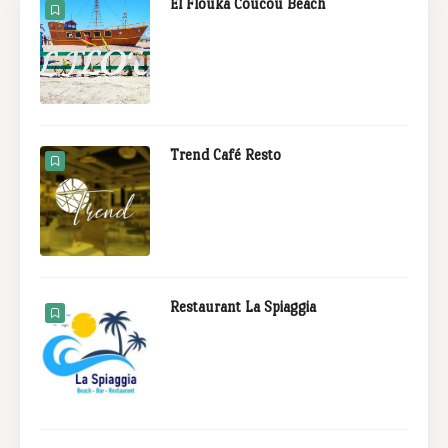
El Flouka Coucou Beach
Trend Café Resto
Restaurant La Spiaggia