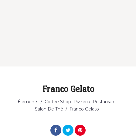
Franco Gelato
Catégorie
Éléments
/
Coffee Shop
Pizzeria
Restaurant
Salon De Thé
/
Franco Gelato