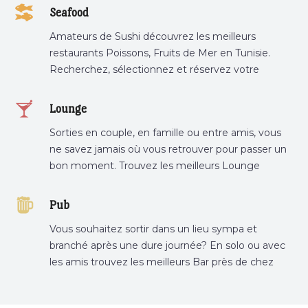
tunis, pâtisserie sousse .
Seafood
Amateurs de Sushi découvrez les meilleurs
restaurants Poissons, Fruits de Mer en Tunisie.
Recherchez, sélectionnez et réservez votre
restaurant préféré.
Lounge
Sorties en couple, en famille ou entre amis, vous
ne savez jamais où vous retrouver pour passer un
bon moment. Trouvez les meilleurs Lounge
Tunisie sur Bnina.tn.
Pub
Vous souhaitez sortir dans un lieu sympa et
branché après une dure journée? En solo ou avec
les amis trouvez les meilleurs Bar près de chez
vous