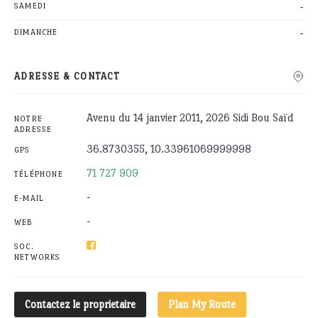
-
SAMEDI
-
DIMANCHE
ADRESSE & CONTACT
Avenu du 14 janvier 2011, 2026 Sidi Bou Saïd
NOTRE
ADRESSE
36.8730355, 10.33961069999998
GPS
71 727 909
TÉLÉPHONE
-
E-MAIL
-
WEB
SOC.
NETWORKS
Contactez le proprietaire
Plan My Route