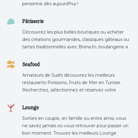
personne dès aujourd'hui !
Pâtisserie
Découvrez les plus belles boutiques ou acheter
des créations gourmandes, classiques gâteaux ou
tartes traditionnelles avec Bnina.tn. boulangerie a
proximité, gâteau personnalisé tunis, patisserie
tunis, pâtisserie sousse .
Seafood
Amateurs de Sushi découvrez les meilleurs
restaurants Poissons, Fruits de Mer en Tunisie.
Recherchez, sélectionnez et réservez votre
restaurant préféré.
Lounge
Sorties en couple, en famille ou entre amis, vous
ne savez jamais où vous retrouver pour passer un
bon moment. Trouvez les meilleurs Lounge