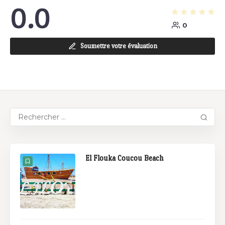
0.0
0
Soumettre votre évaluation
El Flouka Coucou Beach