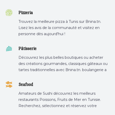
Pizzeria
Trouvez la meilleure pizza à Tunis sur Bnina.tn.
Lisez les avis de la communauté et visitez en
personne dès aujourd'hui !
Pâtisserie
Découvrez les plus belles boutiques ou acheter
des créations gourmandes, classiques gâteaux ou
tartes traditionnelles avec Bnina.tn. boulangerie a
proximité, gâteau personnalisé tunis, patisserie
tunis, pâtisserie sousse .
Seafood
Amateurs de Sushi découvrez les meilleurs
restaurants Poissons, Fruits de Mer en Tunisie.
Recherchez, sélectionnez et réservez votre
restaurant préféré.