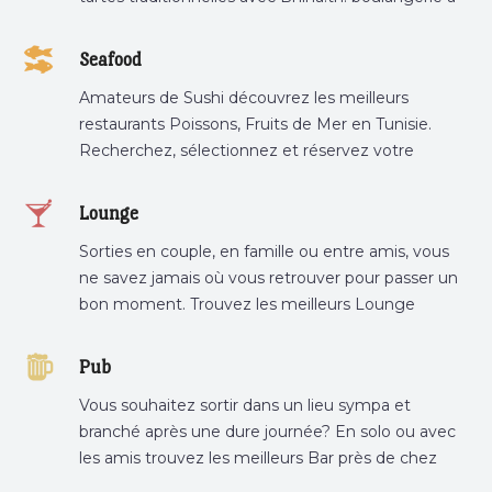
proximité, gâteau personnalisé tunis, patisserie
tunis, pâtisserie sousse .
Seafood
Amateurs de Sushi découvrez les meilleurs
restaurants Poissons, Fruits de Mer en Tunisie.
Recherchez, sélectionnez et réservez votre
restaurant préféré.
Lounge
Sorties en couple, en famille ou entre amis, vous
ne savez jamais où vous retrouver pour passer un
bon moment. Trouvez les meilleurs Lounge
Tunisie sur Bnina.tn.
Pub
Vous souhaitez sortir dans un lieu sympa et
branché après une dure journée? En solo ou avec
les amis trouvez les meilleurs Bar près de chez
vous