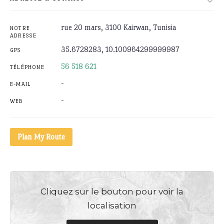
rue 20 mars, 3100 Kairwan, Tunisia
NOTRE
ADRESSE
35.6728283, 10.100964299999987
GPS
56 518 621
TÉLÉPHONE
-
E-MAIL
-
WEB
Plan My Route
Cliquez sur le bouton pour voir la
localisation