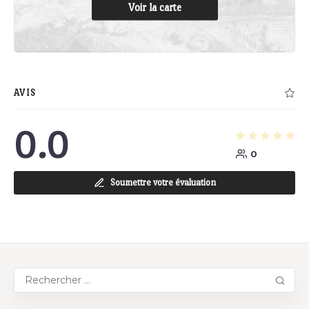
Voir la carte
AVIS
0.0
0
Soumettre votre évaluation