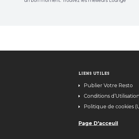
un bon moment. Trouvez les meilleurs Lounge
Tunisie sur Bnina.tn.
LIENS UTILES
Publier Votre Resto
Conditions d’Utilisatio
Politique de cookies (
Page D'acceuil