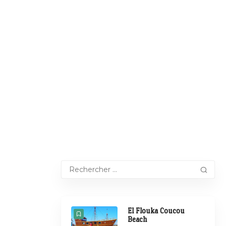
El Flouka Coucou
Beach