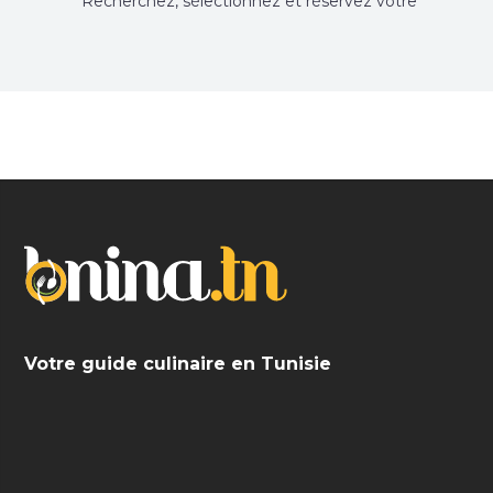
Recherchez, sélectionnez et réservez votre
restaurant préféré.
Votre guide culinaire en Tunisie