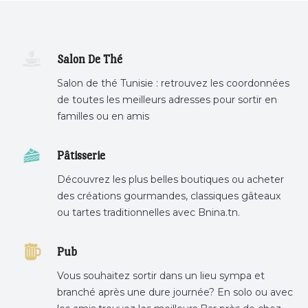
Salon De Thé
Salon de thé Tunisie : retrouvez les coordonnées
de toutes les meilleurs adresses pour sortir en
familles ou en amis
Pâtisserie
Découvrez les plus belles boutiques ou acheter
des créations gourmandes, classiques gâteaux
ou tartes traditionnelles avec Bnina.tn.
boulangerie a proximité, gâteau personnalisé
tunis, patisserie tunis, pâtisserie sousse .
Pub
Vous souhaitez sortir dans un lieu sympa et
branché après une dure journée? En solo ou avec