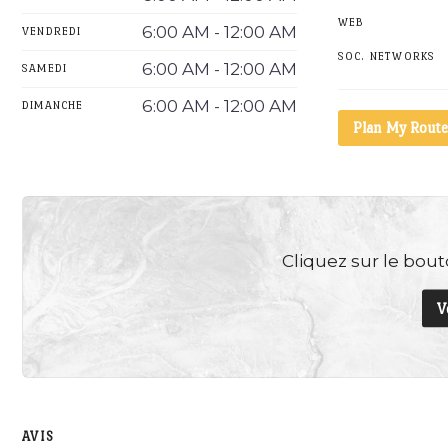
WEB
6:00 AM - 12:00 AM
VENDREDI
SOC. NETWORKS
6:00 AM - 12:00 AM
SAMEDI
6:00 AM - 12:00 AM
DIMANCHE
Plan My Route
Cliquez sur le bouto
V
AVIS