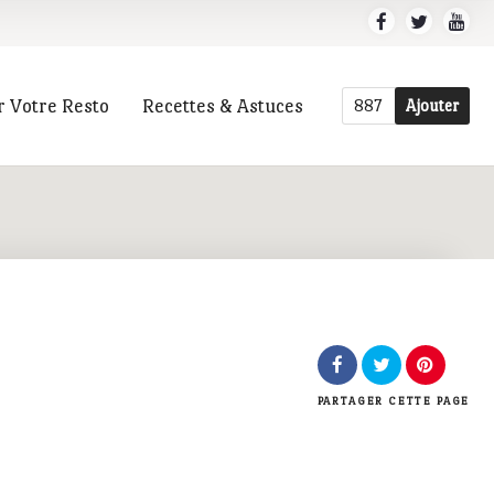
r Votre Resto
Recettes & Astuces
887
Ajouter
r
PARTAGER
CETTE PAGE