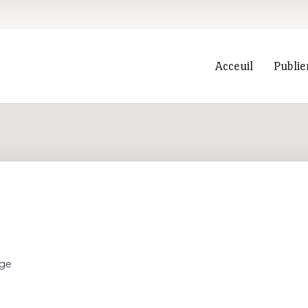
Acceuil
Publie
Recherche
age