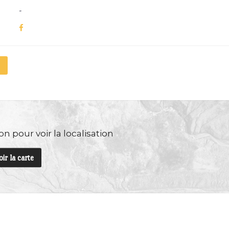
-
n pour voir la localisation
oir la carte