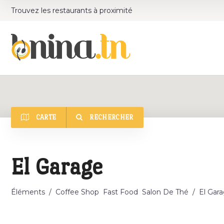
Trouvez les restaurants à proximité
CARTE
RECHERCHER
Catégorie
El Garage
Éléments
/
Coffee Shop
Fast Food
Salon De Thé
/
El Gar