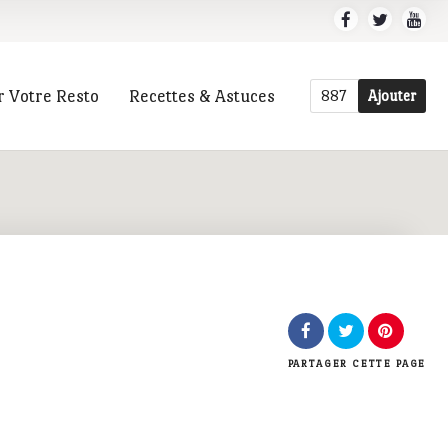
r Votre Resto
Recettes & Astuces
887
Ajouter
r
PARTAGER
CETTE PAGE