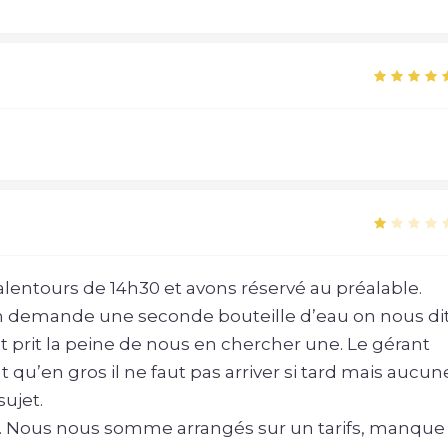
lentours de 14h30 et avons réservé au préalable.
n demande une seconde bouteille d’eau on nous di
ent prit la peine de nous en chercher une. Le gérant
qu’en gros il ne faut pas arriver si tard mais aucun
ujet.
és. Nous nous somme arrangés sur un tarifs, manque