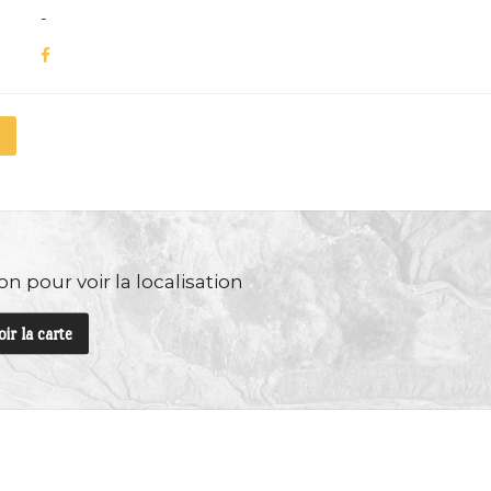
-
n pour voir la localisation
oir la carte