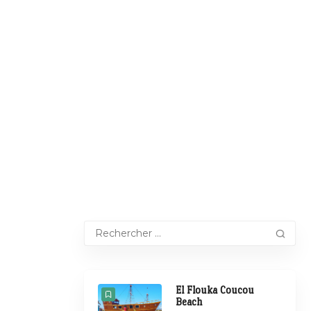
El Flouka Coucou
Beach