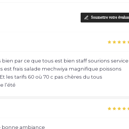
Soumettre votre évalua
s bien par ce que tous est bien staff sourions service
us est frais salade mechwiya magnifique poissons
Et les tarifs 60 où 70 c pas chères du tous
e l’été
ne bonne ambiance