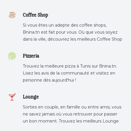
Coffee Shop
Si vous êtes un adepte des coffee shops,
Bnina.tn est fait pour vous. Où que vous soyez
dans la ville, découvrez les meilleurs Coffee Shop
ou boire un cafe a proximite.
Pizzeria
Trouvez la meilleure pizza à Tunis sur Bnina.tn.
Lisez les avis de la communauté et visitez en
personne dès aujourd'hui !
Lounge
Sorties en couple, en famille ou entre amis, vous
ne savez jamais où vous retrouver pour passer
un bon moment. Trouvez les meilleurs Lounge
Tunisie sur Bnina.tn.