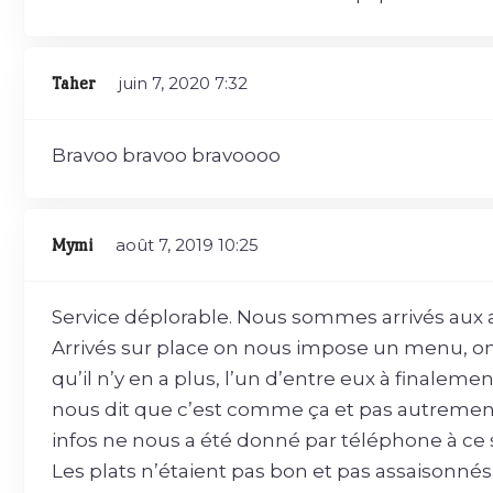
Taher
juin 7, 2020
7:32
Bravoo bravoo bravoooo
Mymi
août 7, 2019
10:25
Service déplorable. Nous sommes arrivés aux a
Arrivés sur place on nous impose un menu, o
qu’il n’y en a plus, l’un d’entre eux à finalem
nous dit que c’est comme ça et pas autrement 
infos ne nous a été donné par téléphone à ce s
Les plats n’étaient pas bon et pas assaisonn