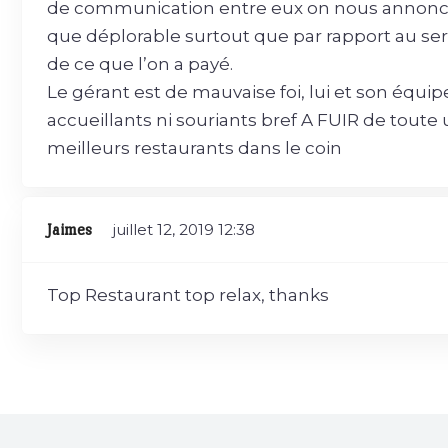
de communication entre eux on nous annonce u
que déplorable surtout que par rapport au servic
de ce que l’on a payé.
Le gérant est de mauvaise foi, lui et son équip
accueillants ni souriants bref A FUIR de toute
meilleurs restaurants dans le coin
Jaimes
juillet 12, 2019
12:38
Top Restaurant top relax, thanks