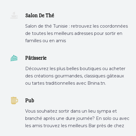
Salon De Thé
Salon de thé Tunisie : retrouvez les coordonnées
de toutes les meilleurs adresses pour sortir en
familles ou en amis
Pâtisserie
Découvrez les plus belles boutiques ou acheter
des créations gourmandes, classiques gâteaux
ou tartes traditionnelles avec Bnina.tn.
boulangerie a proximité, gâteau personnalisé
tunis, patisserie tunis, pâtisserie sousse .
Pub
Vous souhaitez sortir dans un lieu sympa et
branché après une dure journée? En solo ou avec
les amis trouvez les meilleurs Bar près de chez
vous