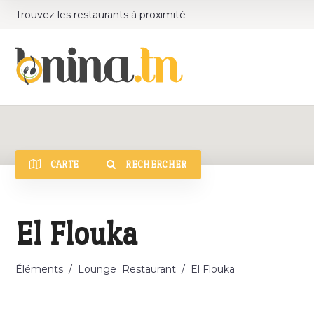
Trouvez les restaurants à proximité
CARTE
RECHERCHER
Catégorie
El Flouka
Éléments
/
Lounge
Restaurant
/
El Flouka