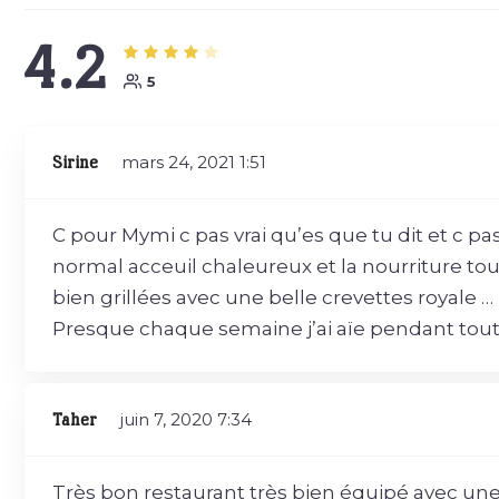
4.2
5
Sirine
mars 24, 2021
1:51
C pour Mymi c pas vrai qu’es que tu dit et c pa
normal acceuil chaleureux et la nourriture to
bien grillées avec une belle crevettes royale … 
Presque chaque semaine j’ai aïe pendant tout
Taher
juin 7, 2020
7:34
Très bon restaurant très bien équipé avec u