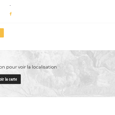
-
n pour voir la localisation
oir la carte