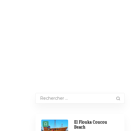
El Flouka Coucou
Beach