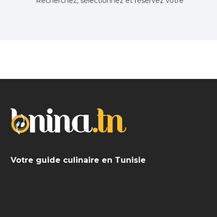
Recherchez, sélectionnez et réservez votre
restaurant préféré.
Votre guide culinaire en Tunisie