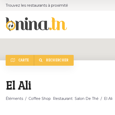
Trouvez les restaurants à proximité
CARTE
RECHERCHER
Catégorie
El Ali
Éléments
/
Coffee Shop
Restaurant
Salon De Thé
/
El Ali