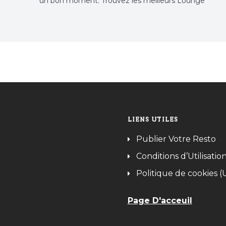
un bon moment. Trouvez les meilleurs Lounge
Tunisie sur Bnina.tn.
LIENS UTILES
Publier Votre Resto
Conditions d’Utilisatio
Politique de cookies (
Page D'acceuil