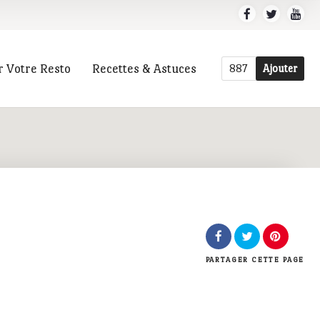
r Votre Resto
Recettes & Astuces
887
Ajouter
r
PARTAGER
CETTE PAGE