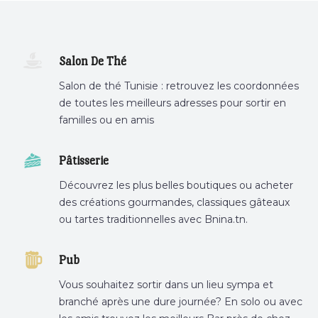
Salon De Thé
Salon de thé Tunisie : retrouvez les coordonnées
de toutes les meilleurs adresses pour sortir en
familles ou en amis
Pâtisserie
Découvrez les plus belles boutiques ou acheter
des créations gourmandes, classiques gâteaux
ou tartes traditionnelles avec Bnina.tn.
boulangerie a proximité, gâteau personnalisé
tunis, patisserie tunis, pâtisserie sousse .
Pub
Vous souhaitez sortir dans un lieu sympa et
branché après une dure journée? En solo ou avec