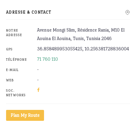
ADRESSE & CONTACT
Avenue Mongi Slim, Résidence Rania, M10 El
NOTRE
ADRESSE
Aouina El Aouina, Tunis, Tunisia 2046
36.858489953055425, 10.256381728836004
GPS
71 760 110
TÉLÉPHONE
-
E-MAIL
-
WEB
SOC.
NETWORKS
Plan My Route