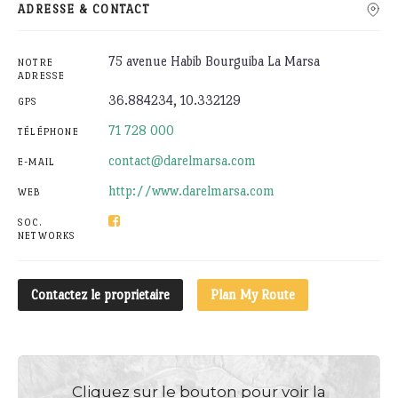
ADRESSE & CONTACT
75 avenue Habib Bourguiba La Marsa
NOTRE
ADRESSE
36.884234, 10.332129
GPS
71 728 000
TÉLÉPHONE
contact@darelmarsa.com
E-MAIL
http://www.darelmarsa.com
WEB
SOC.
NETWORKS
Contactez le proprietaire
Plan My Route
Cliquez sur le bouton pour voir la