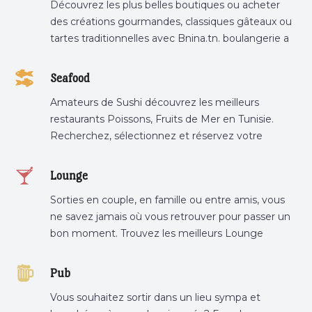
Découvrez les plus belles boutiques ou acheter
des créations gourmandes, classiques gâteaux ou
tartes traditionnelles avec Bnina.tn. boulangerie a
proximité, gâteau personnalisé tunis, patisserie
tunis, pâtisserie sousse .
Seafood
Amateurs de Sushi découvrez les meilleurs
restaurants Poissons, Fruits de Mer en Tunisie.
Recherchez, sélectionnez et réservez votre
restaurant préféré.
Lounge
Sorties en couple, en famille ou entre amis, vous
ne savez jamais où vous retrouver pour passer un
bon moment. Trouvez les meilleurs Lounge
Tunisie sur Bnina.tn.
Pub
Vous souhaitez sortir dans un lieu sympa et