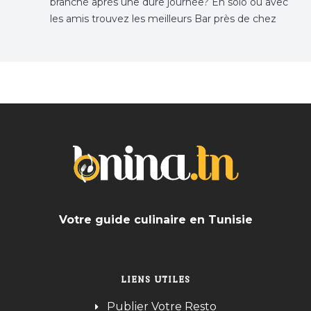
branché après une dure journée? En solo ou avec
les amis trouvez les meilleurs Bar près de chez
vous
Votre guide culinaire en Tunisie
LIENS UTILES
Publier Votre Resto