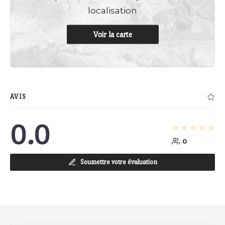
localisation
Voir la carte
AVIS
0.0
0
Soumettre votre évaluation