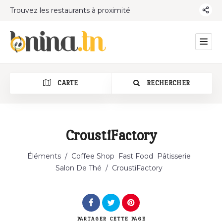
Trouvez les restaurants à proximité
CARTE
RECHERCHER
CroustiFactory
Catégorie
Éléments
/
Coffee Shop
Fast Food
Pâtisserie
Salon De Thé
/
CroustiFactory
PARTAGER
CETTE PAGE