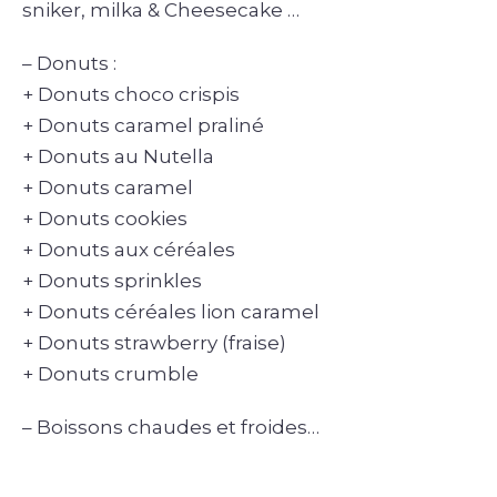
sniker, milka & Chees
ecake …
– Donuts :
+ Donuts choco crispis
+ Donuts caramel praliné
+ Donuts au Nutella
+ Donuts caramel
+ Donuts cookies
+ Donuts aux céréales
+ Donuts sprinkles
+ Donuts céréales lion caramel
+ Donuts strawberry (fraise)
+ Donuts crumble
– Boissons chaudes et froides…