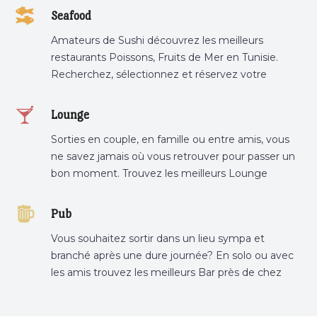
tunis, pâtisserie sousse .
Seafood
Amateurs de Sushi découvrez les meilleurs
restaurants Poissons, Fruits de Mer en Tunisie.
Recherchez, sélectionnez et réservez votre
restaurant préféré.
Lounge
Sorties en couple, en famille ou entre amis, vous
ne savez jamais où vous retrouver pour passer un
bon moment. Trouvez les meilleurs Lounge
Tunisie sur Bnina.tn.
Pub
Vous souhaitez sortir dans un lieu sympa et
branché après une dure journée? En solo ou avec
les amis trouvez les meilleurs Bar près de chez
vous