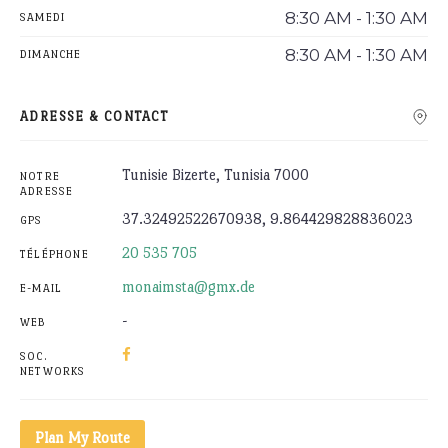
8:30 AM - 1:30 AM
SAMEDI
8:30 AM - 1:30 AM
DIMANCHE
ADRESSE & CONTACT
Tunisie Bizerte, Tunisia 7000
NOTRE
ADRESSE
37.32492522670938, 9.864429828836023
GPS
20 535 705
TÉLÉPHONE
monaimsta@gmx.de
E-MAIL
-
WEB
SOC.
NETWORKS
Plan My Route