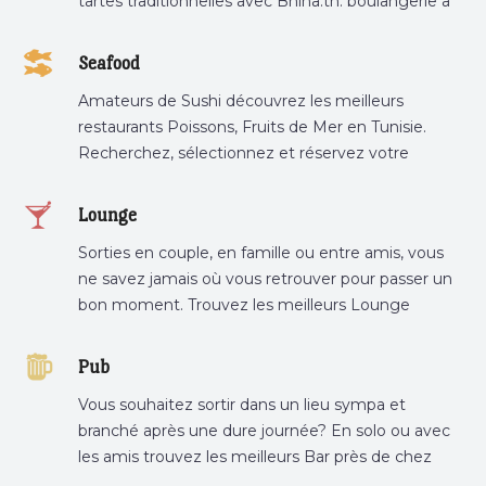
tartes traditionnelles avec Bnina.tn. boulangerie a
proximité, gâteau personnalisé tunis, patisserie
tunis, pâtisserie sousse .
Seafood
Amateurs de Sushi découvrez les meilleurs
restaurants Poissons, Fruits de Mer en Tunisie.
Recherchez, sélectionnez et réservez votre
restaurant préféré.
Lounge
Sorties en couple, en famille ou entre amis, vous
ne savez jamais où vous retrouver pour passer un
bon moment. Trouvez les meilleurs Lounge
Tunisie sur Bnina.tn.
Pub
Vous souhaitez sortir dans un lieu sympa et
branché après une dure journée? En solo ou avec
les amis trouvez les meilleurs Bar près de chez
vous