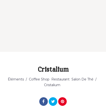
Cristalium
Catégorie
Éléments
/
Coffee Shop
Restaurant
Salon De Thé
/
Cristalium