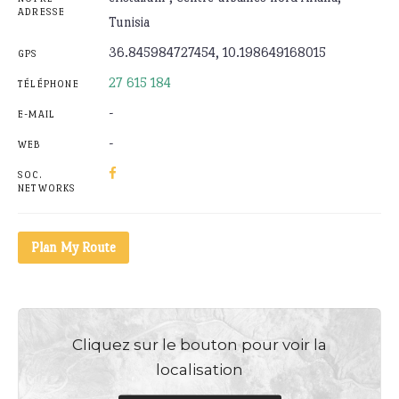
ADRESSE
Tunisia
36.845984727454, 10.198649168015
GPS
27 615 184
TÉLÉPHONE
-
E-MAIL
-
WEB
SOC.
NETWORKS
Plan My Route
Cliquez sur le bouton pour voir la
localisation