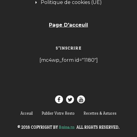
Politique de cookies (UE)
Page D'acceuil
S’INSCRIRE
[mc4wp_form id="1180"]
Acceuil
Publier Votre Resto
Recettes & Astuces
© 2016 COPYRIGHT BY
Bnina.tn
.
ALL RIGHTS RESERVED.