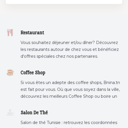
Restaurant
Vous souhaitez déjeuner et/ou dîner? Découvrez
les restaurants autour de chez vous et bénéficiez
d'offres spéciales chez nos partenaires.
Coffee Shop
Si vous êtes un adepte des coffee shops, Bnina.tn
est fait pour vous. Où que vous soyez dans la ville,
découvrez les meilleurs Coffee Shop ou boire un
cafe a proximite.
Salon De Thé
Salon de thé Tunisie : retrouvez les coordonnées