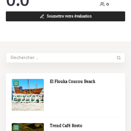
0.0
0
Soumettre votre évaluation
El Flouka Coucou Beach
Trend Café Resto