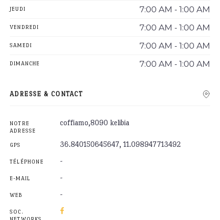
7:00 AM - 1:00 AM
JEUDI
7:00 AM - 1:00 AM
VENDREDI
7:00 AM - 1:00 AM
SAMEDI
7:00 AM - 1:00 AM
DIMANCHE
ADRESSE & CONTACT
coffiamo,8090 kelibia
NOTRE
ADRESSE
36.840150645647, 11.098947713492
GPS
-
TÉLÉPHONE
-
E-MAIL
-
WEB
SOC.
NETWORKS