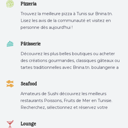
Pizzeria
Trouvez la meilleure pizza à Tunis sur Bnina.tn.
Lisez les avis de la communauté et visitez en
personne dès aujourd'hui !
Pâtisserie
Découvrez les plus belles boutiques ou acheter
des créations gourmandes, classiques gâteaux ou
tartes traditionnelles avec Bnina.tn. boulangerie a
proximité, gâteau personnalisé tunis, patisserie
tunis, pâtisserie sousse .
Seafood
Amateurs de Sushi découvrez les meilleurs
restaurants Poissons, Fruits de Mer en Tunisie.
Recherchez, sélectionnez et réservez votre
restaurant préféré.
Lounge