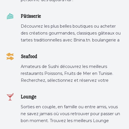
Pâtisserie
Découvrez les plus belles boutiques ou acheter
des créations gourmandes, classiques gâteaux ou
tartes traditionnelles avec Bnina.tn. boulangerie a
proximité, gâteau personnalisé tunis, patisserie
tunis, pâtisserie sousse .
Seafood
Amateurs de Sushi découvrez les meilleurs
restaurants Poissons, Fruits de Mer en Tunisie.
Recherchez, sélectionnez et réservez votre
restaurant préféré.
Lounge
Sorties en couple, en famille ou entre amis, vous
ne savez jamais où vous retrouver pour passer un
bon moment. Trouvez les meilleurs Lounge
Tunisie sur Bnina.tn.