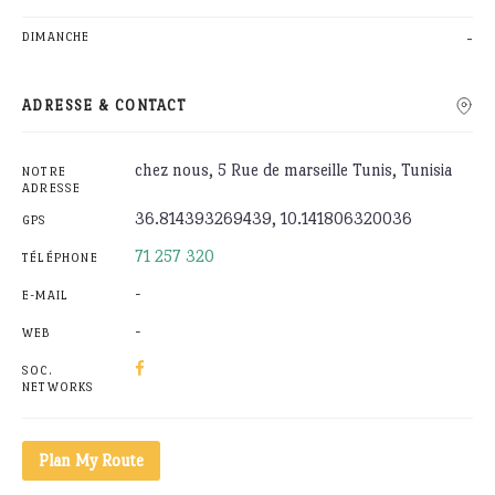
-
DIMANCHE
ADRESSE & CONTACT
chez nous, 5 Rue de marseille Tunis, Tunisia
NOTRE
ADRESSE
36.814393269439, 10.141806320036
GPS
71 257 320
TÉLÉPHONE
-
E-MAIL
-
WEB
SOC.
NETWORKS
Plan My Route