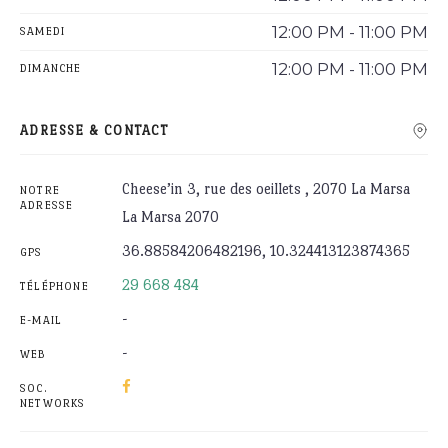
12:00 PM - 11:00 PM
SAMEDI
12:00 PM - 11:00 PM
DIMANCHE
ADRESSE & CONTACT
Cheese’in 3, rue des oeillets , 2070 La Marsa
NOTRE
ADRESSE
La Marsa 2070
36.88584206482196, 10.324413123874365
GPS
29 668 484
TÉLÉPHONE
-
E-MAIL
-
WEB
SOC.
NETWORKS