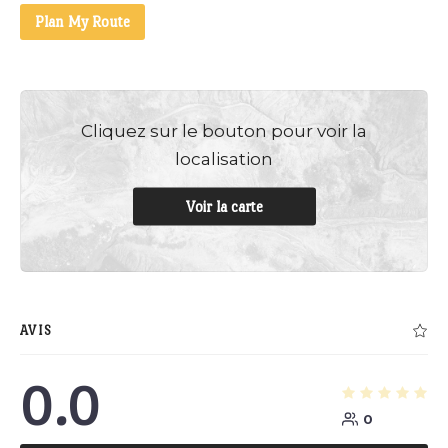
Plan My Route
Cliquez sur le bouton pour voir la
localisation
Voir la carte
AVIS
0.0
0