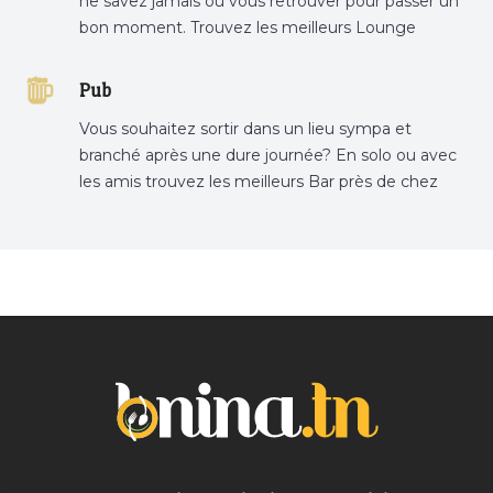
ne savez jamais où vous retrouver pour passer un
bon moment. Trouvez les meilleurs Lounge
Tunisie sur Bnina.tn.
Pub
Vous souhaitez sortir dans un lieu sympa et
branché après une dure journée? En solo ou avec
les amis trouvez les meilleurs Bar près de chez
vous