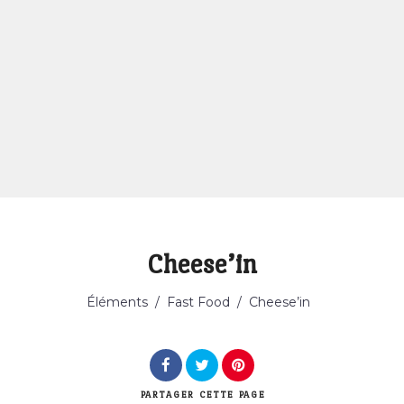
Cheese’in
Catégorie
Éléments
/
Fast Food
/
Cheese’in
PARTAGER
CETTE PAGE