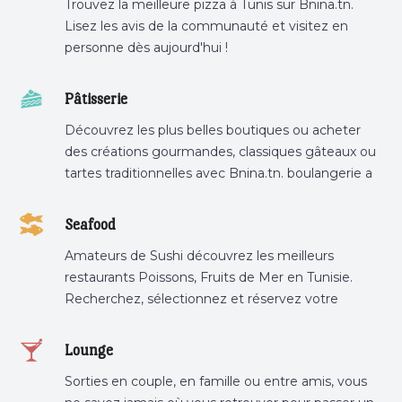
Trouvez la meilleure pizza à Tunis sur Bnina.tn.
Lisez les avis de la communauté et visitez en
personne dès aujourd'hui !
Pâtisserie
Découvrez les plus belles boutiques ou acheter
des créations gourmandes, classiques gâteaux ou
tartes traditionnelles avec Bnina.tn. boulangerie a
proximité, gâteau personnalisé tunis, patisserie
tunis, pâtisserie sousse .
Seafood
Amateurs de Sushi découvrez les meilleurs
restaurants Poissons, Fruits de Mer en Tunisie.
Recherchez, sélectionnez et réservez votre
restaurant préféré.
Lounge
Sorties en couple, en famille ou entre amis, vous