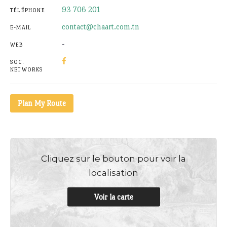
93 706 201
TÉLÉPHONE
contact@chaart.com.tn
E-MAIL
-
WEB
SOC.
NETWORKS
Plan My Route
Cliquez sur le bouton pour voir la
localisation
Voir la carte