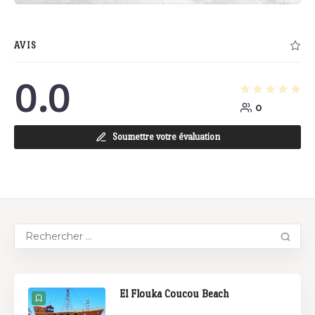
AVIS
0.0
0
Soumettre votre évaluation
El Flouka Coucou Beach