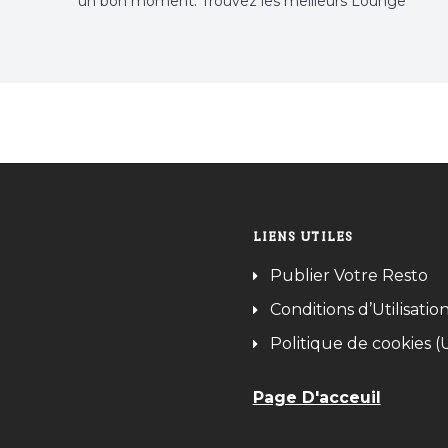
un bon moment. Trouvez les meilleurs Lounge
Tunisie sur Bnina.tn.
LIENS UTILES
Publier Votre Resto
Conditions d’Utilisatio
Politique de cookies (
Page D'acceuil