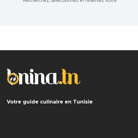
Recherchez, sélectionnez et réservez votre
restaurant préféré.
Votre guide culinaire en Tunisie