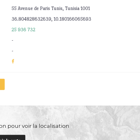
55 Avenue de Paris Tunis, Tunisia 1001
36.804828632639, 10.180166065693
25 936 732
-
-
n pour voir la localisation