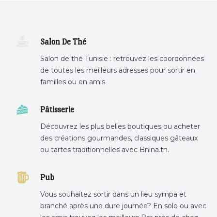
Salon De Thé
Salon de thé Tunisie : retrouvez les coordonnées
de toutes les meilleurs adresses pour sortir en
familles ou en amis
Pâtisserie
Découvrez les plus belles boutiques ou acheter
des créations gourmandes, classiques gâteaux
ou tartes traditionnelles avec Bnina.tn.
boulangerie a proximité, gâteau personnalisé
tunis, patisserie tunis, pâtisserie sousse .
Pub
Vous souhaitez sortir dans un lieu sympa et
branché après une dure journée? En solo ou avec