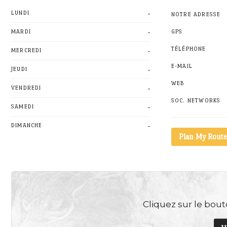
-
LUNDI
NOTRE ADRESSE
-
MARDI
GPS
-
TÉLÉPHONE
MERCREDI
E-MAIL
-
JEUDI
WEB
-
VENDREDI
SOC. NETWORKS
-
SAMEDI
-
DIMANCHE
Plan My Route
Cliquez sur le bouto