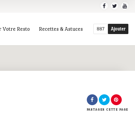
r Votre Resto
Recettes & Astuces
887
Ajouter
r
PARTAGER
CETTE PAGE