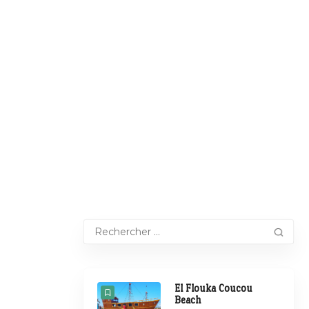
El Flouka Coucou
Beach