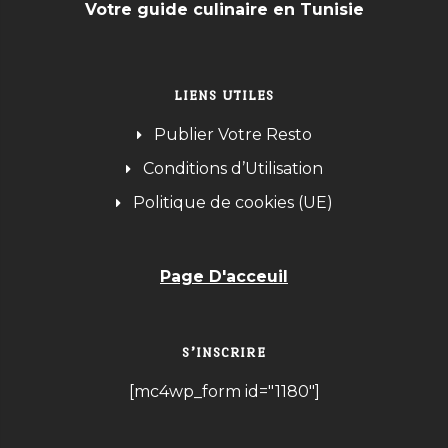
Votre guide culinaire en Tunisie
LIENS UTILES
Publier Votre Resto
Conditions d’Utilisation
Politique de cookies (UE)
Page D'acceuil
S’INSCRIRE
[mc4wp_form id="1180"]