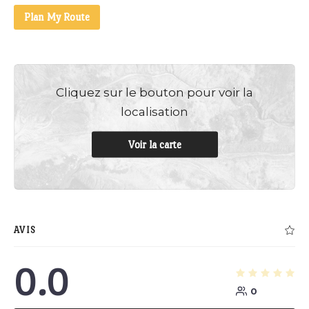
Plan My Route
Cliquez sur le bouton pour voir la
localisation
Voir la carte
AVIS
0.0
0