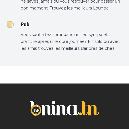
ne savez jamais où vous retrouver pour passer un
bon moment. Trouvez les meilleurs Lounge
Tunisie sur Bnina.tn.
Pub
Vous souhaitez sortir dans un lieu sympa et
branché après une dure journée? En solo ou avec
les amis trouvez les meilleurs Bar près de chez
vous