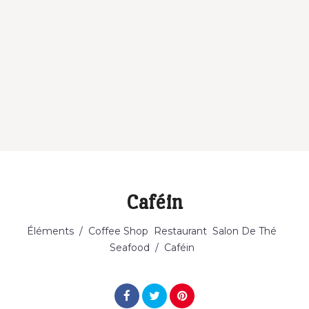
Caféin
Catégorie
Éléments
/
Coffee Shop
Restaurant
Salon De Thé
Seafood
/
Caféin