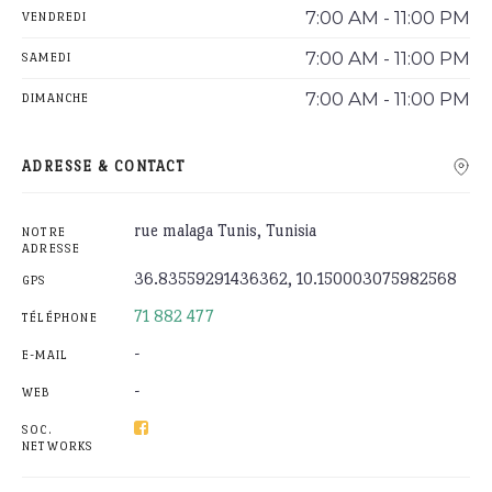
7:00 AM - 11:00 PM
VENDREDI
7:00 AM - 11:00 PM
SAMEDI
7:00 AM - 11:00 PM
DIMANCHE
ADRESSE & CONTACT
rue malaga Tunis, Tunisia
NOTRE
ADRESSE
36.83559291436362, 10.150003075982568
GPS
71 882 477
TÉLÉPHONE
-
E-MAIL
-
WEB
SOC.
NETWORKS