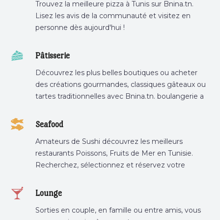
Trouvez la meilleure pizza à Tunis sur Bnina.tn.
Lisez les avis de la communauté et visitez en
personne dès aujourd'hui !
Pâtisserie
Découvrez les plus belles boutiques ou acheter
des créations gourmandes, classiques gâteaux ou
tartes traditionnelles avec Bnina.tn. boulangerie a
proximité, gâteau personnalisé tunis, patisserie
tunis, pâtisserie sousse .
Seafood
Amateurs de Sushi découvrez les meilleurs
restaurants Poissons, Fruits de Mer en Tunisie.
Recherchez, sélectionnez et réservez votre
restaurant préféré.
Lounge
Sorties en couple, en famille ou entre amis, vous