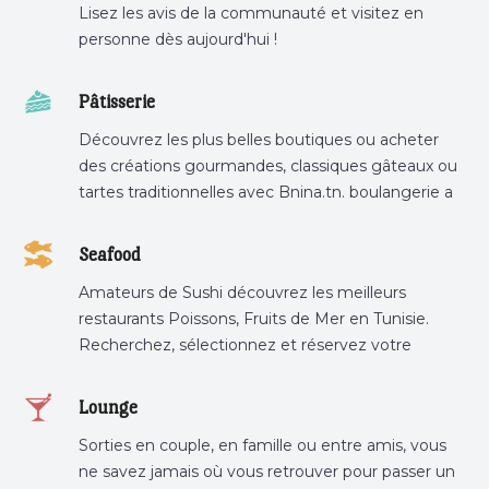
Lisez les avis de la communauté et visitez en
personne dès aujourd'hui !
Pâtisserie
Découvrez les plus belles boutiques ou acheter
des créations gourmandes, classiques gâteaux ou
tartes traditionnelles avec Bnina.tn. boulangerie a
proximité, gâteau personnalisé tunis, patisserie
tunis, pâtisserie sousse .
Seafood
Amateurs de Sushi découvrez les meilleurs
restaurants Poissons, Fruits de Mer en Tunisie.
Recherchez, sélectionnez et réservez votre
restaurant préféré.
Lounge
Sorties en couple, en famille ou entre amis, vous
ne savez jamais où vous retrouver pour passer un