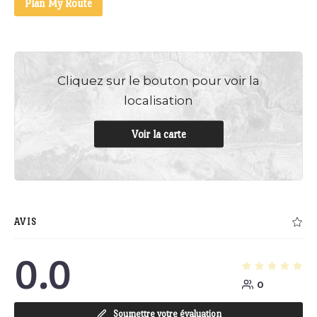
Plan My Route
Cliquez sur le bouton pour voir la
localisation
Voir la carte
AVIS
0.0
0
Soumettre votre évaluation