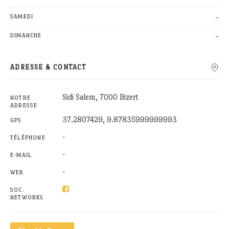
-
SAMEDI
-
DIMANCHE
ADRESSE & CONTACT
Sidi Salem, 7000 Bizert
NOTRE
ADRESSE
37.2807429, 9.87835999999993
GPS
-
TÉLÉPHONE
-
E-MAIL
-
WEB
SOC.
NETWORKS