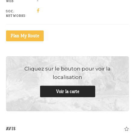
-
WEB
SOC.
NETWORKS
Plan My Route
Cliquez sur le bouton pour voir la
localisation
Voir la carte
AVIS