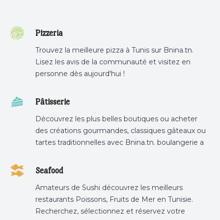
Pizzeria
Trouvez la meilleure pizza à Tunis sur Bnina.tn.
Lisez les avis de la communauté et visitez en
personne dès aujourd'hui !
Pâtisserie
Découvrez les plus belles boutiques ou acheter
des créations gourmandes, classiques gâteaux ou
tartes traditionnelles avec Bnina.tn. boulangerie a
proximité, gâteau personnalisé tunis, patisserie
tunis, pâtisserie sousse .
Seafood
Amateurs de Sushi découvrez les meilleurs
restaurants Poissons, Fruits de Mer en Tunisie.
Recherchez, sélectionnez et réservez votre