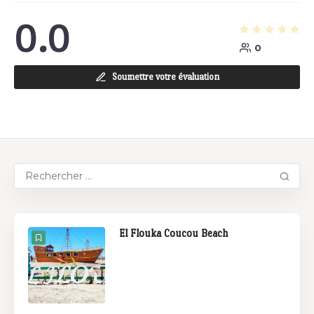
0.0
0
Soumettre votre évaluation
El Flouka Coucou Beach