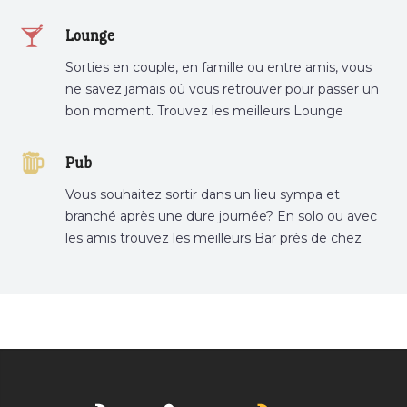
restaurant préféré.
Lounge
Sorties en couple, en famille ou entre amis, vous
ne savez jamais où vous retrouver pour passer un
bon moment. Trouvez les meilleurs Lounge
Tunisie sur Bnina.tn.
Pub
Vous souhaitez sortir dans un lieu sympa et
branché après une dure journée? En solo ou avec
les amis trouvez les meilleurs Bar près de chez
vous