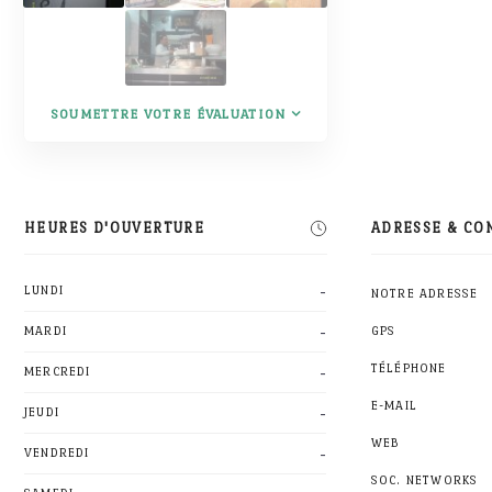
SOUMETTRE VOTRE ÉVALUATION
HEURES D'OUVERTURE
ADRESSE & CO
-
LUNDI
NOTRE ADRESSE
-
MARDI
GPS
-
TÉLÉPHONE
MERCREDI
E-MAIL
-
JEUDI
WEB
-
VENDREDI
SOC. NETWORKS