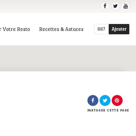
r Votre Resto
Recettes & Astuces
887
Ajouter
r
PARTAGER
CETTE PAGE