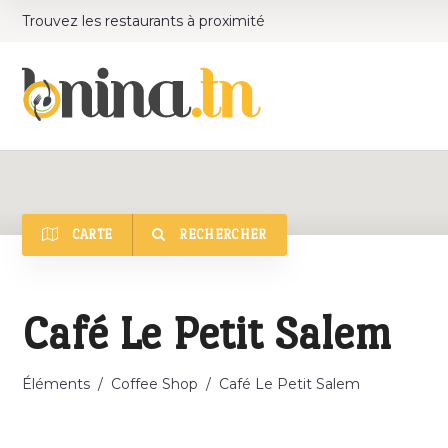
Trouvez les restaurants à proximité
CARTE
RECHERCHER
Catégorie
Café Le Petit Salem
Éléments
/
Coffee Shop
/
Café Le Petit Salem