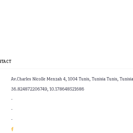
NTACT
Av.Charles Nicolle Menzah 4, 1004 Tunis, Tunisia Tunis, Tunisi
36.824872206749, 10.178648521686
-
-
-