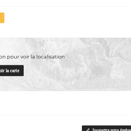
n pour voir la localisation
oir la carte
Soumettre votre évalua