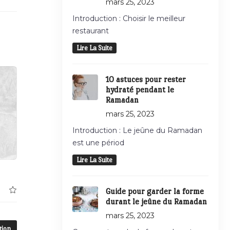
mars 25, 2023
Introduction : Choisir le meilleur
restaurant
Lire La Suite
10 astuces pour rester
hydraté pendant le
Ramadan
mars 25, 2023
Introduction : Le jeûne du Ramadan
est une périod
Lire La Suite
Guide pour garder la forme
durant le jeûne du Ramadan
mars 25, 2023
tion