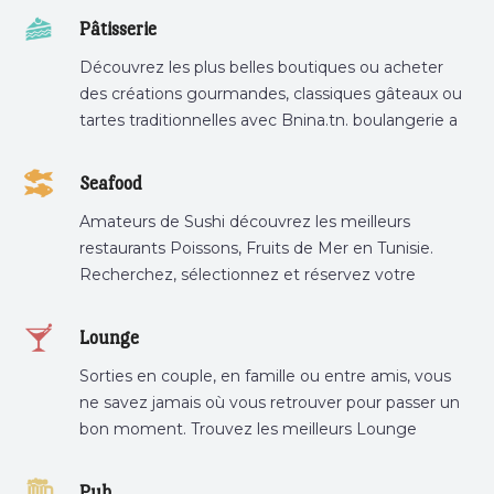
Pâtisserie
Découvrez les plus belles boutiques ou acheter
des créations gourmandes, classiques gâteaux ou
tartes traditionnelles avec Bnina.tn. boulangerie a
proximité, gâteau personnalisé tunis, patisserie
tunis, pâtisserie sousse .
Seafood
Amateurs de Sushi découvrez les meilleurs
restaurants Poissons, Fruits de Mer en Tunisie.
Recherchez, sélectionnez et réservez votre
restaurant préféré.
Lounge
Sorties en couple, en famille ou entre amis, vous
ne savez jamais où vous retrouver pour passer un
bon moment. Trouvez les meilleurs Lounge
Tunisie sur Bnina.tn.
Pub