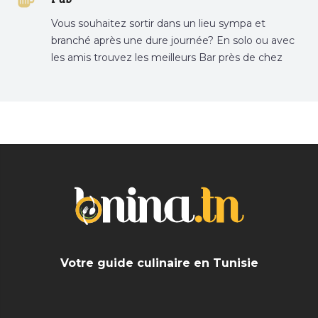
Vous souhaitez sortir dans un lieu sympa et
branché après une dure journée? En solo ou avec
les amis trouvez les meilleurs Bar près de chez
vous
Votre guide culinaire en Tunisie