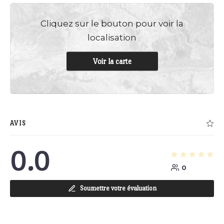
Cliquez sur le bouton pour voir la
localisation
Voir la carte
AVIS
0.0
0
Soumettre votre évaluation