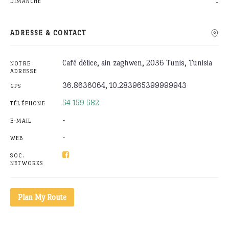
-
DIMANCHE
ADRESSE & CONTACT
Café délice, ain zaghwen, 2036 Tunis, Tunisia
NOTRE
ADRESSE
36.8636064, 10.283965399999943
GPS
54 159 582
TÉLÉPHONE
-
E-MAIL
-
WEB
SOC.
NETWORKS
Plan My Route