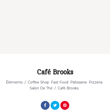
Café Brooks
Catégorie
Éléments
/
Coffee Shop
Fast Food
Pâtisserie
Pizzeria
Salon De Thé
/
Café Brooks