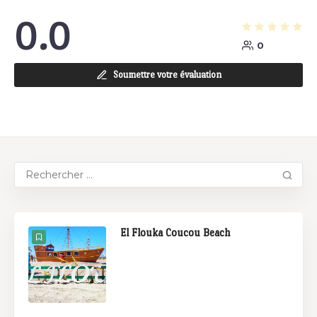
0.0
0
Soumettre votre évaluation
El Flouka Coucou Beach