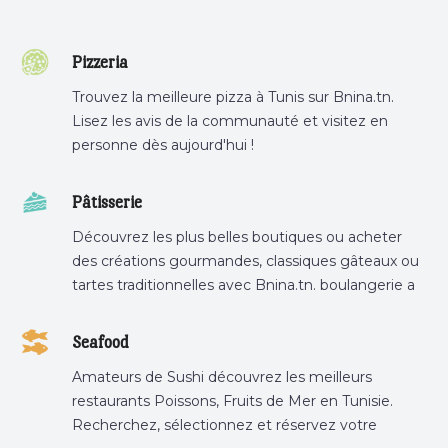
Pizzeria
Trouvez la meilleure pizza à Tunis sur Bnina.tn.
Lisez les avis de la communauté et visitez en
personne dès aujourd'hui !
Pâtisserie
Découvrez les plus belles boutiques ou acheter
des créations gourmandes, classiques gâteaux ou
tartes traditionnelles avec Bnina.tn. boulangerie a
proximité, gâteau personnalisé tunis, patisserie
tunis, pâtisserie sousse .
Seafood
Amateurs de Sushi découvrez les meilleurs
restaurants Poissons, Fruits de Mer en Tunisie.
Recherchez, sélectionnez et réservez votre