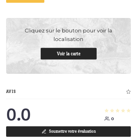
Cliquez sur le bouton pour voir la
localisation
Voir la carte
AVIS
0.0
0
Soumettre votre évaluation