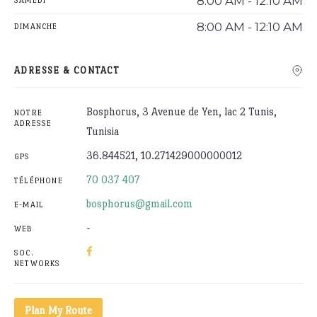
8:00 AM - 12:10 AM
SAMEDI
8:00 AM - 12:10 AM
DIMANCHE
ADRESSE & CONTACT
Bosphorus, 3 Avenue de Yen, lac 2 Tunis,
NOTRE
ADRESSE
Tunisia
36.844521, 10.271429000000012
GPS
70 037 407
TÉLÉPHONE
bosphorus@gmail.com
E-MAIL
-
WEB
SOC.
NETWORKS
Plan My Route