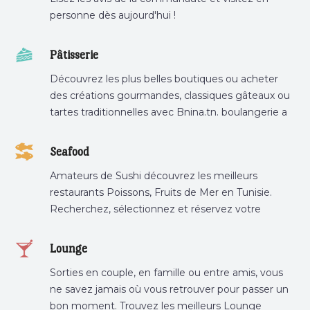
personne dès aujourd'hui !
Pâtisserie
Découvrez les plus belles boutiques ou acheter
des créations gourmandes, classiques gâteaux ou
tartes traditionnelles avec Bnina.tn. boulangerie a
proximité, gâteau personnalisé tunis, patisserie
tunis, pâtisserie sousse .
Seafood
Amateurs de Sushi découvrez les meilleurs
restaurants Poissons, Fruits de Mer en Tunisie.
Recherchez, sélectionnez et réservez votre
restaurant préféré.
Lounge
Sorties en couple, en famille ou entre amis, vous
ne savez jamais où vous retrouver pour passer un
bon moment. Trouvez les meilleurs Lounge