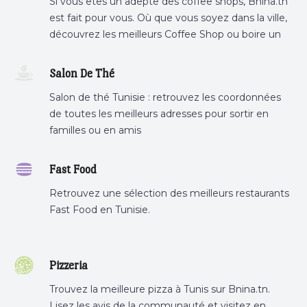
Si vous êtes un adepte des coffee shops, Bnina.tn
est fait pour vous. Où que vous soyez dans la ville,
découvrez les meilleurs Coffee Shop ou boire un
cafe a proximite.
Salon De Thé
Salon de thé Tunisie : retrouvez les coordonnées
de toutes les meilleurs adresses pour sortir en
familles ou en amis
Fast Food
Retrouvez une sélection des meilleurs restaurants
Fast Food en Tunisie.
Pizzeria
Trouvez la meilleure pizza à Tunis sur Bnina.tn.
Lisez les avis de la communauté et visitez en