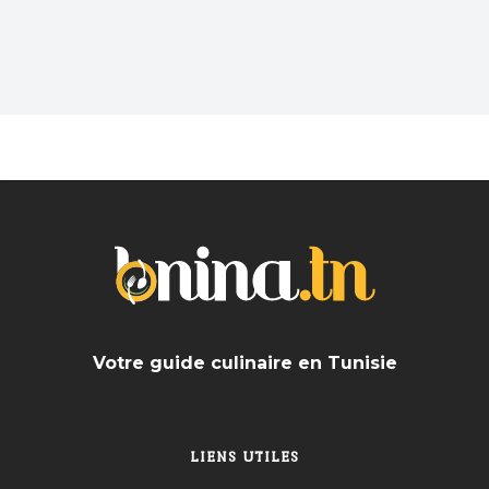
branché après une dure journée? En solo ou avec
les amis trouvez les meilleurs Bar près de chez
vous
Votre guide culinaire en Tunisie
LIENS UTILES