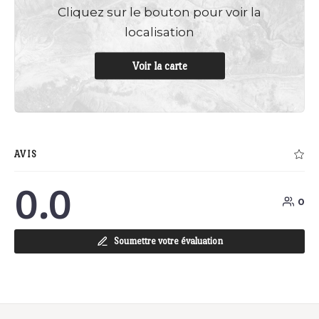
Cliquez sur le bouton pour voir la
localisation
Voir la carte
AVIS
0.0
0
Soumettre votre évaluation