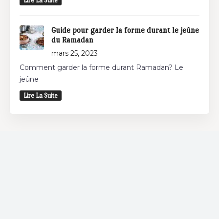
Lire La Suite
Guide pour garder la forme durant le jeûne
du Ramadan
mars 25, 2023
Comment garder la forme durant Ramadan? Le
jeûne
Lire La Suite
Restaurant
Vous souhaitez déjeuner et/ou dîner? Découvrez
les restaurants autour de chez vous et bénéficiez
d'offres spéciales chez nos partenaires.