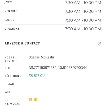
7:30 AM - 10:00 PM
JEUDI
7:30 AM - 10:00 PM
VENDREDI
7:30 AM - 10:00 PM
SAMEDI
7:30 AM - 10:00 PM
DIMANCHE
ADRESSE & CONTACT
Sqanes Monastir
NOTRE
ADRESSE
35.774162874584, 10.810589790344
GPS
58 817 014
TÉLÉPHONE
-
E-MAIL
-
WEB
SOC.
NETWORKS