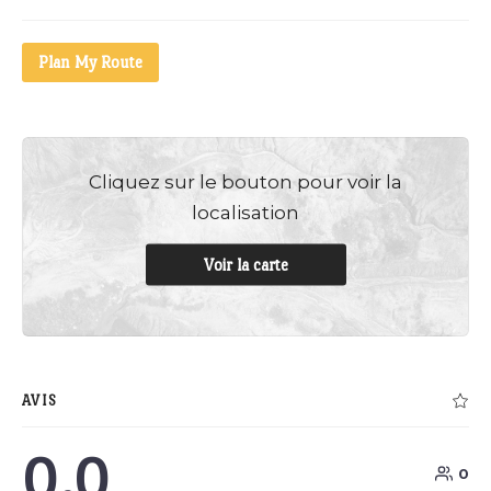
Plan My Route
Cliquez sur le bouton pour voir la
localisation
Voir la carte
AVIS
0.0
0