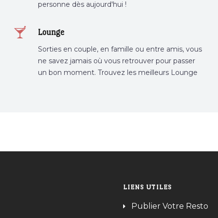
personne dès aujourd'hui !
Lounge
Sorties en couple, en famille ou entre amis, vous
ne savez jamais où vous retrouver pour passer
un bon moment. Trouvez les meilleurs Lounge
Tunisie sur Bnina.tn.
LIENS UTILES
Publier Votre Resto