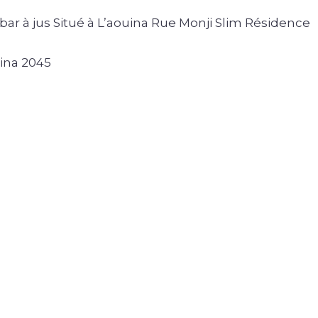
bar à jus Situé à L’aouina Rue Monji Slim Résidence
ina 2045