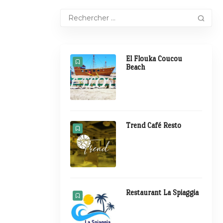
El Flouka Coucou
Beach
Trend Café Resto
Restaurant La Spiaggia