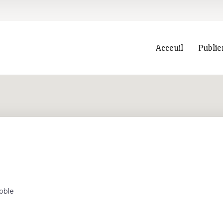
Acceuil
Publie
Recherche
bble