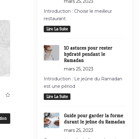
mars 25, 2023
Introduction : Choisir le meilleur
restaurant
Lire La Suite
10 astuces pour rester
hydraté pendant le
Ramadan
mars 25, 2023
Introduction : Le jeûne du Ramadan
est une périod
Lire La Suite
Guide pour garder la forme
tion
durant le jeûne du Ramadan
mars 25, 2023