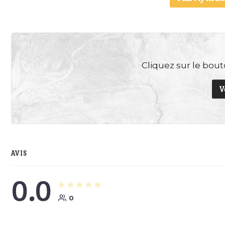
Cliquez sur le bouto
V
AVIS
0.0
0