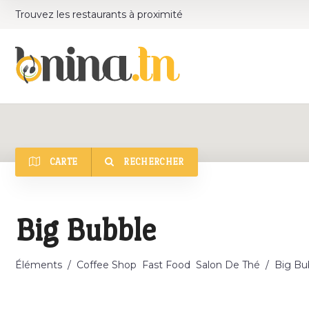
Trouvez les restaurants à proximité
CARTE
RECHERCHER
Catégorie
Big Bubble
Éléments
/
Coffee Shop
Fast Food
Salon De Thé
/
Big Bu