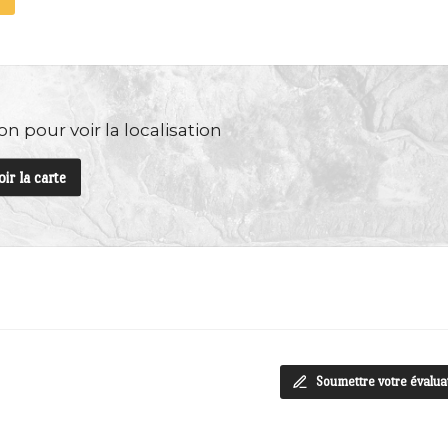
n pour voir la localisation
oir la carte
Soumettre votre évalua