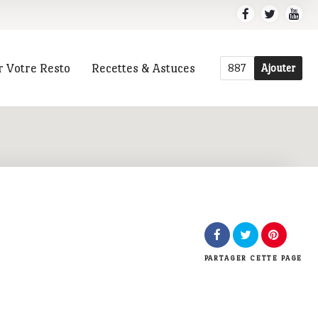
r Votre Resto
Recettes & Astuces
887
Ajouter
r
PARTAGER
CETTE PAGE