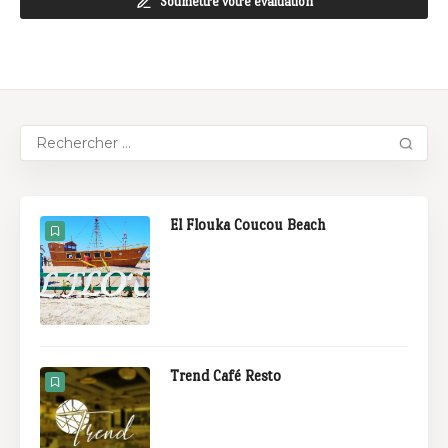
Soumettre votre évaluation
El Flouka Coucou Beach
Trend Café Resto