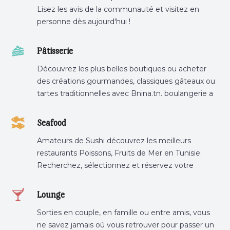
Lisez les avis de la communauté et visitez en
personne dès aujourd'hui !
Pâtisserie
Découvrez les plus belles boutiques ou acheter
des créations gourmandes, classiques gâteaux ou
tartes traditionnelles avec Bnina.tn. boulangerie a
proximité, gâteau personnalisé tunis, patisserie
tunis, pâtisserie sousse .
Seafood
Amateurs de Sushi découvrez les meilleurs
restaurants Poissons, Fruits de Mer en Tunisie.
Recherchez, sélectionnez et réservez votre
restaurant préféré.
Lounge
Sorties en couple, en famille ou entre amis, vous
ne savez jamais où vous retrouver pour passer un