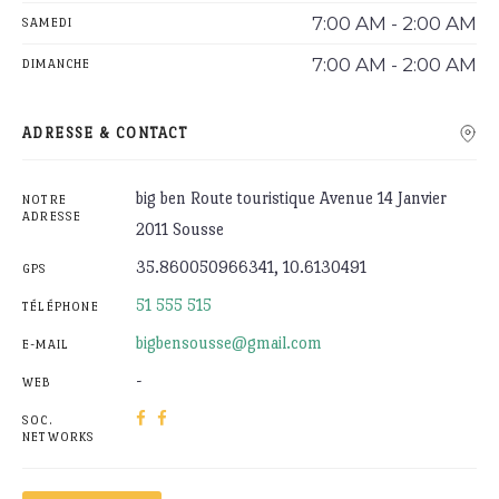
7:00 AM - 2:00 AM
SAMEDI
7:00 AM - 2:00 AM
DIMANCHE
ADRESSE & CONTACT
big ben Route touristique Avenue 14 Janvier
NOTRE
ADRESSE
2011 Sousse
35.860050966341, 10.6130491
GPS
51 555 515
TÉLÉPHONE
bigbensousse@gmail.com
E-MAIL
-
WEB
SOC.
NETWORKS