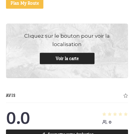
Plan My Route
Cliquez sur le bouton pour voir la
localisation
Voir la carte
AVIS
0.0
0