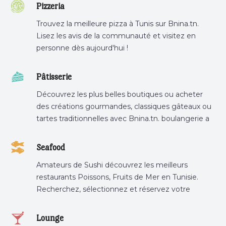
Pizzeria
Trouvez la meilleure pizza à Tunis sur Bnina.tn.
Lisez les avis de la communauté et visitez en
personne dès aujourd'hui !
Pâtisserie
Découvrez les plus belles boutiques ou acheter
des créations gourmandes, classiques gâteaux ou
tartes traditionnelles avec Bnina.tn. boulangerie a
proximité, gâteau personnalisé tunis, patisserie
tunis, pâtisserie sousse .
Seafood
Amateurs de Sushi découvrez les meilleurs
restaurants Poissons, Fruits de Mer en Tunisie.
Recherchez, sélectionnez et réservez votre
restaurant préféré.
Lounge