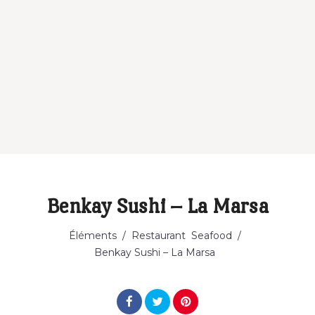
Benkay Sushi – La Marsa
Catégorie
Éléments
/
Restaurant
Seafood
/
Benkay Sushi – La Marsa