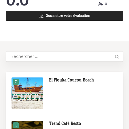
0.0
0
Soumettre votre évaluation
El Flouka Coucou Beach
Trend Café Resto