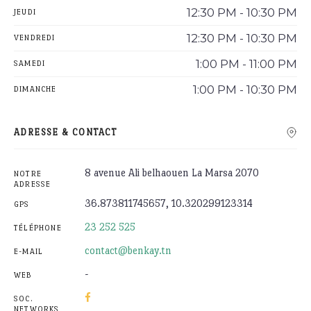
12:30 PM - 10:30 PM
JEUDI
12:30 PM - 10:30 PM
VENDREDI
1:00 PM - 11:00 PM
SAMEDI
1:00 PM - 10:30 PM
DIMANCHE
ADRESSE & CONTACT
8 avenue Ali belhaouen La Marsa 2070
NOTRE
ADRESSE
36.873811745657, 10.320299123314
GPS
23 252 525
TÉLÉPHONE
contact@benkay.tn
E-MAIL
-
WEB
SOC.
NETWORKS