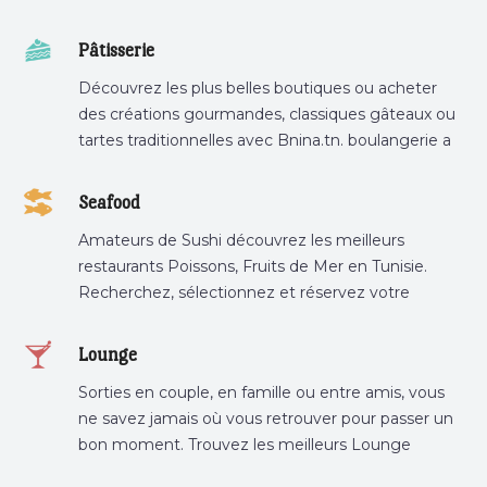
Pâtisserie
Découvrez les plus belles boutiques ou acheter
des créations gourmandes, classiques gâteaux ou
tartes traditionnelles avec Bnina.tn. boulangerie a
proximité, gâteau personnalisé tunis, patisserie
tunis, pâtisserie sousse .
Seafood
Amateurs de Sushi découvrez les meilleurs
restaurants Poissons, Fruits de Mer en Tunisie.
Recherchez, sélectionnez et réservez votre
restaurant préféré.
Lounge
Sorties en couple, en famille ou entre amis, vous
ne savez jamais où vous retrouver pour passer un
bon moment. Trouvez les meilleurs Lounge
Tunisie sur Bnina.tn.