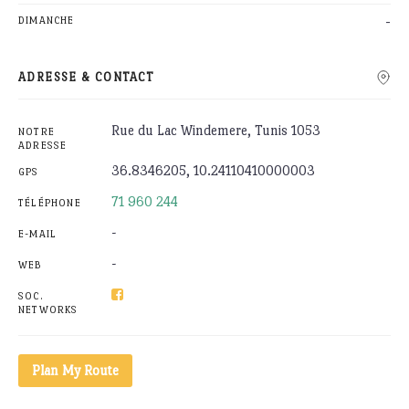
-
DIMANCHE
ADRESSE & CONTACT
Rue du Lac Windemere, Tunis 1053
NOTRE
ADRESSE
36.8346205, 10.24110410000003
GPS
71 960 244
TÉLÉPHONE
-
E-MAIL
-
WEB
SOC.
NETWORKS
Plan My Route