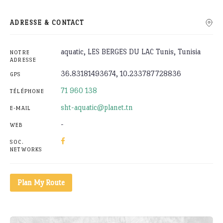
ADRESSE & CONTACT
aquatic, LES BERGES DU LAC Tunis, Tunisia
NOTRE
ADRESSE
36.83181493674, 10.233787728836
GPS
71 960 138
TÉLÉPHONE
sht-aquatic@planet.tn
E-MAIL
-
WEB
SOC.
NETWORKS
Plan My Route