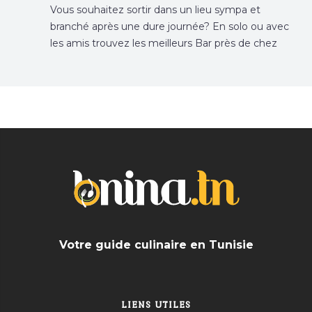
Vous souhaitez sortir dans un lieu sympa et
branché après une dure journée? En solo ou avec
les amis trouvez les meilleurs Bar près de chez
vous
Votre guide culinaire en Tunisie
LIENS UTILES