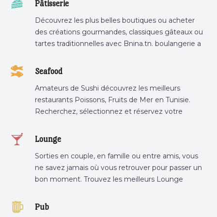
Pâtisserie
Découvrez les plus belles boutiques ou acheter
des créations gourmandes, classiques gâteaux ou
tartes traditionnelles avec Bnina.tn. boulangerie a
proximité, gâteau personnalisé tunis, patisserie
tunis, pâtisserie sousse .
Seafood
Amateurs de Sushi découvrez les meilleurs
restaurants Poissons, Fruits de Mer en Tunisie.
Recherchez, sélectionnez et réservez votre
restaurant préféré.
Lounge
Sorties en couple, en famille ou entre amis, vous
ne savez jamais où vous retrouver pour passer un
bon moment. Trouvez les meilleurs Lounge
Tunisie sur Bnina.tn.
Pub