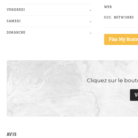
WEB
-
VENDREDI
SOC. NETWORKS
-
SAMEDI
-
DIMANCHE
Plan My Route
Cliquez sur le bouto
V
AVIS