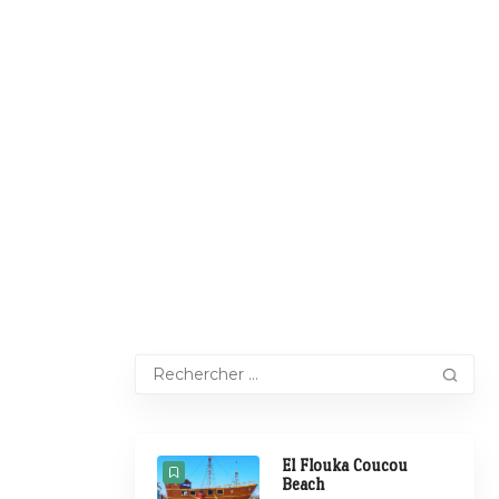
El Flouka Coucou
Beach