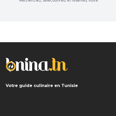
Recherchez, sélectionnez et réservez votre
restaurant préféré.
Votre guide culinaire en Tunisie