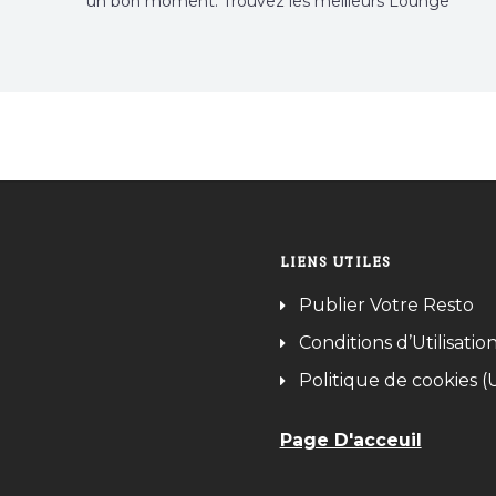
un bon moment. Trouvez les meilleurs Lounge
Tunisie sur Bnina.tn.
LIENS UTILES
Publier Votre Resto
Conditions d’Utilisatio
Politique de cookies (
Page D'acceuil