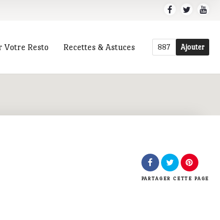
r Votre Resto
Recettes & Astuces
887
Ajouter
r
PARTAGER
CETTE PAGE