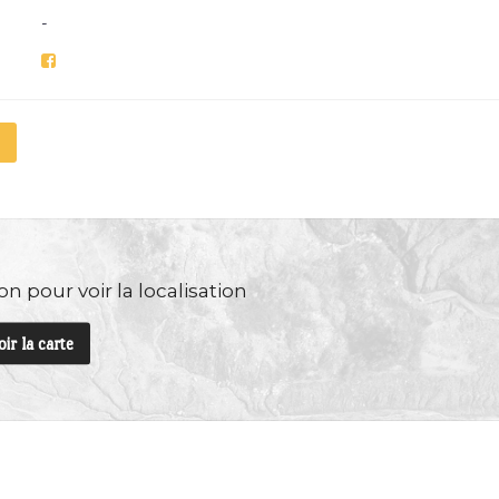
-
n pour voir la localisation
oir la carte