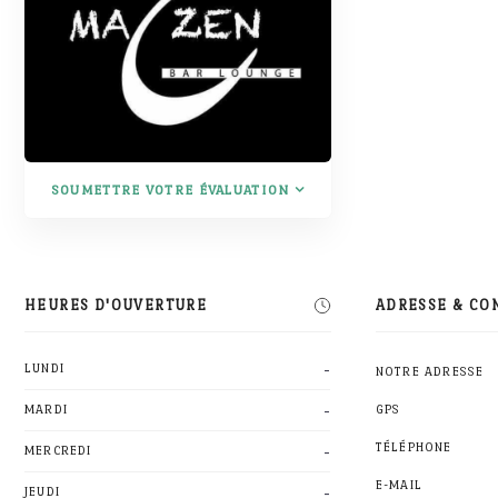
SOUMETTRE VOTRE ÉVALUATION
HEURES D'OUVERTURE
ADRESSE & CO
-
LUNDI
NOTRE ADRESSE
-
MARDI
GPS
-
TÉLÉPHONE
MERCREDI
E-MAIL
-
JEUDI