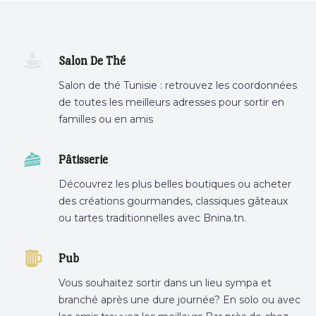
Salon De Thé
Salon de thé Tunisie : retrouvez les coordonnées
de toutes les meilleurs adresses pour sortir en
familles ou en amis
Pâtisserie
Découvrez les plus belles boutiques ou acheter
des créations gourmandes, classiques gâteaux
ou tartes traditionnelles avec Bnina.tn.
boulangerie a proximité, gâteau personnalisé
tunis, patisserie tunis, pâtisserie sousse .
Pub
Vous souhaitez sortir dans un lieu sympa et
branché après une dure journée? En solo ou avec