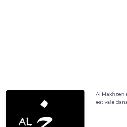
Al Makhzen es
estivale dans