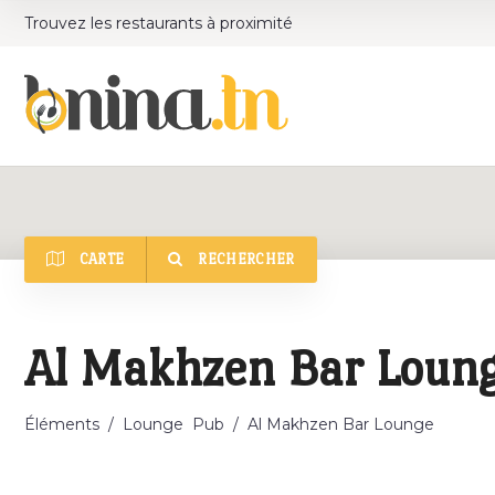
Trouvez les restaurants à proximité
CARTE
RECHERCHER
Catégorie
Al Makhzen Bar Loun
Éléments
/
Lounge
Pub
/
Al Makhzen Bar Lounge