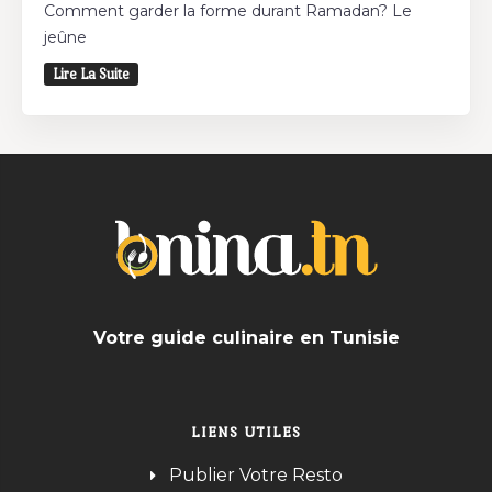
Comment garder la forme durant Ramadan? Le
jeûne
Lire La Suite
Votre guide culinaire en Tunisie
LIENS UTILES
Publier Votre Resto