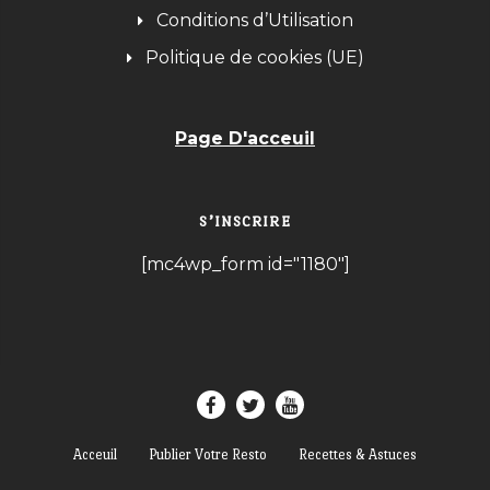
Conditions d’Utilisation
Politique de cookies (UE)
Page D'acceuil
S’INSCRIRE
[mc4wp_form id="1180"]
Acceuil
Publier Votre Resto
Recettes & Astuces