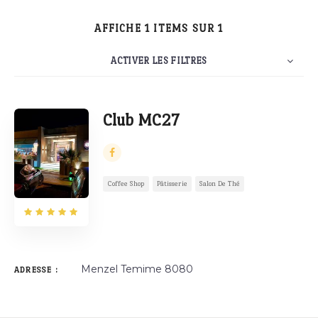
AFFICHE 1 ITEMS SUR 1
ACTIVER LES FILTRES
Rechercher
10
Évaluation
NOMBRE
TRIER PAR
ORDRE
Club MC27
Coffee Shop
Pâtisserie
Salon De Thé
Menzel Temime 8080
ADRESSE :