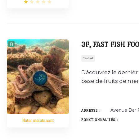
3F, FAST FISH FO
Seafood
Découvrez le dernier n
base de fruits de me
Avenue Dar F
ADRESSE :
FONCTIONNALITÉS :
Noter maintenant