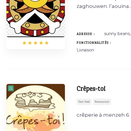
zaghouwen. l’aouina…
sunny beans,
ADRESSE :
FONCTIONNALITÉS :
Livraison
Crêpes-toi
Fast Food
Restaurant
crêperie à menzeh 6