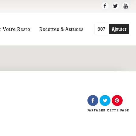
r Votre Resto
Recettes & Astuces
887
Ajouter
r
PARTAGER
CETTE PAGE