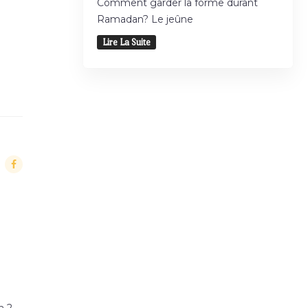
Comment garder la forme durant
Ramadan? Le jeûne
Lire La Suite