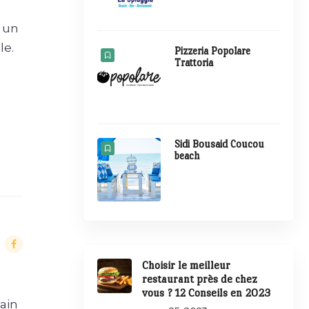
r un
le.
Pizzeria Popolare
Trattoria
Sidi Bousaid Coucou
beach
Choisir le meilleur
restaurant près de chez
vous ? 12 Conseils en 2023
 ain