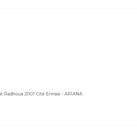
at Radhoua 2001 Cité Ennasr - ARIANA