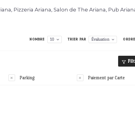
ana, Pizzeria Ariana, Salon de The Ariana, Pub Arian
10
Évaluation
NOMBRE
TRIER PAR
ORDR
Fil
Parking
Paiement par Carte