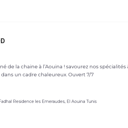
OD
é de la chaine à l’Aouina ! savourez nos spécialités 
r dans un cadre chaleureux. Ouvert 7/7
adhal Residence les Emeraudes, El Aouina Tunis