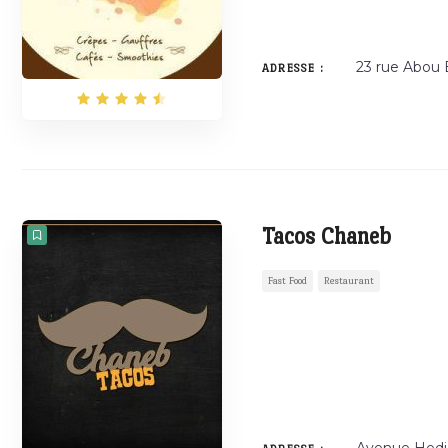
23 rue Abou 
ADRESSE :
Tacos Chaneb
Fast Food
Restaurant