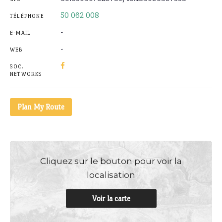
50 062 008
TÉLÉPHONE
-
E-MAIL
-
WEB
SOC.
NETWORKS
Plan My Route
Cliquez sur le bouton pour voir la
localisation
Voir la carte