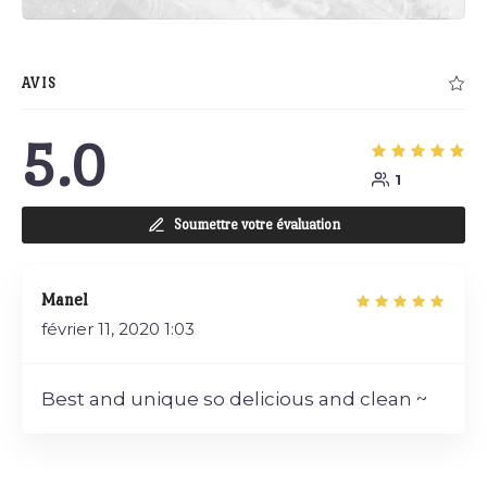
AVIS
5.0
1
Soumettre votre évaluation
Manel
février 11, 2020
1:03
Best and unique so delicious and clean ~