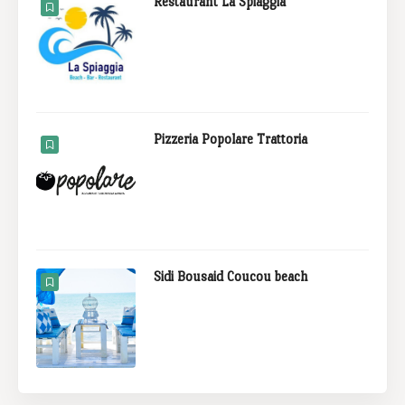
Restaurant La Spiaggia
Pizzeria Popolare Trattoria
Sidi Bousaid Coucou beach