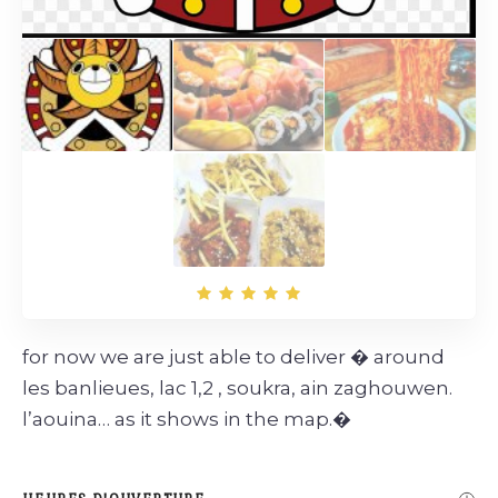
for now we are just able to deliver � around
les banlieues, lac 1,2 , soukra, ain zaghouwen.
l’aouina… as it shows in the map.�