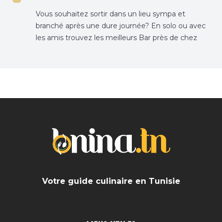
Vous souhaitez sortir dans un lieu sympa et
branché après une dure journée? En solo ou avec
les amis trouvez les meilleurs Bar près de chez
vous
Votre guide culinaire en Tunisie