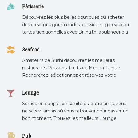
Pâtisserie
Découvrez les plus belles boutiques ou acheter
des créations gourmandes, classiques gâteaux ou
tartes traditionnelles avec Bnina.tn. boulangerie a
proximité, gâteau personnalisé tunis, patisserie
tunis, pâtisserie sousse .
Seafood
Amateurs de Sushi découvrez les meilleurs
restaurants Poissons, Fruits de Mer en Tunisie.
Recherchez, sélectionnez et réservez votre
restaurant préféré.
Lounge
Sorties en couple, en famille ou entre amis, vous
ne savez jamais où vous retrouver pour passer un
bon moment. Trouvez les meilleurs Lounge
Tunisie sur Bnina.tn.
Pub