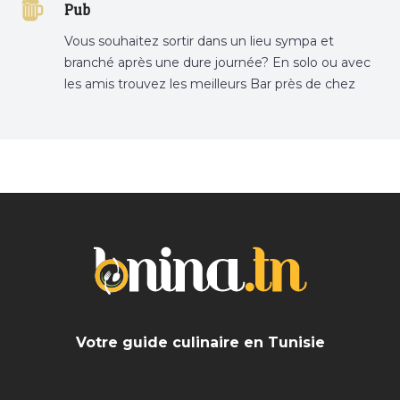
Pub
Vous souhaitez sortir dans un lieu sympa et
branché après une dure journée? En solo ou avec
les amis trouvez les meilleurs Bar près de chez
vous
Votre guide culinaire en Tunisie