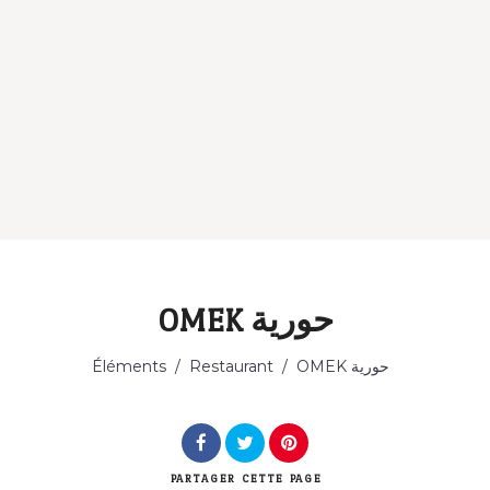
OMEK حورية
Catégorie
Éléments
/
Restaurant
/
OMEK حورية
PARTAGER
CETTE PAGE