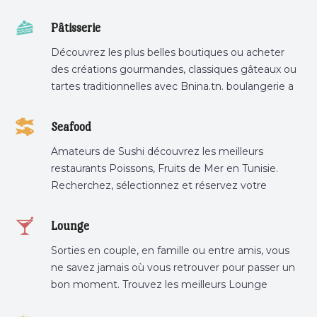
Pâtisserie
Découvrez les plus belles boutiques ou acheter
des créations gourmandes, classiques gâteaux ou
tartes traditionnelles avec Bnina.tn. boulangerie a
proximité, gâteau personnalisé tunis, patisserie
tunis, pâtisserie sousse .
Seafood
Amateurs de Sushi découvrez les meilleurs
restaurants Poissons, Fruits de Mer en Tunisie.
Recherchez, sélectionnez et réservez votre
restaurant préféré.
Lounge
Sorties en couple, en famille ou entre amis, vous
ne savez jamais où vous retrouver pour passer un
bon moment. Trouvez les meilleurs Lounge
Tunisie sur Bnina.tn.