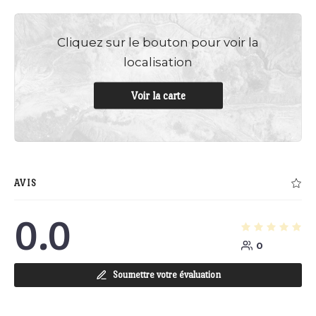
Cliquez sur le bouton pour voir la
localisation
Voir la carte
AVIS
0.0
0
Soumettre votre évaluation