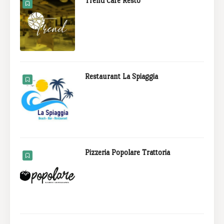
Trend Café Resto
Restaurant La Spiaggia
Pizzeria Popolare Trattoria