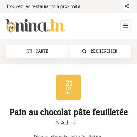
Trouvez les restaurants à proximité
CARTE
RECHERCHER
21
SEP
2018
Catégorie
Pain au chocolat pâte feuilletée
Admin
Pain au chocolat pâte feuilletée