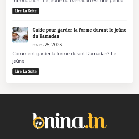
Introduction : Le jeûne du Ramadan est une périod
Lire La Suite
Guide pour garder la forme durant le jeûne
du Ramadan
mars 25, 2023
Comment garder la forme durant Ramadan? Le
jeûne
Lire La Suite